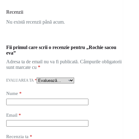
Recenzii
Nu există recenzii până acum.
Fii primul care scrii o recenzie pentru „Rochie sacou
eva”
Adresa ta de email nu va fi publicată.
Câmpurile obligatorii
sunt marcate cu
*
EVALUAREA TA
*
Nume
*
Email
*
Recenzia ta
*