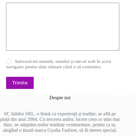
Salvează-mi numele, emailul și site-ul web în acest
navigator pentru data viitoare când o să comentez.
Trimite
Despre noi
SC Iulidor SRL, o firmă cu experiență și tradiție, se află pe
piață din anul 2004. Cu trecerea anilor, facem ceea ce știm mai
bine, ne adaptăm noilor tendințe vestimentare, pentru ca tu,
alegând o ținută marca Gyulia Fashion, să fii mereu special.