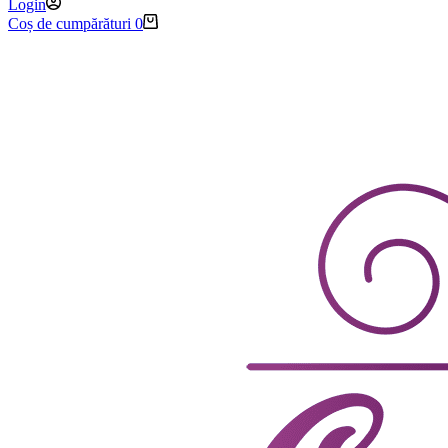
Login
Coș de cumpărături
0