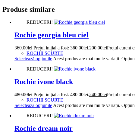
Produse similare
REDUCERI!
Rochie georgia bleu ciel
360.00
lei
Prețul inițial a fost: 360.00lei.
200.00
lei
Prețul curent e
ROCHII SCURTE
Selectează opțiunile
Acest produs are mai multe variații. Opțiuni
REDUCERI!
Rochie ivone black
480.00
lei
Prețul inițial a fost: 480.00lei.
240.00
lei
Prețul curent e
ROCHII SCURTE
Selectează opțiunile
Acest produs are mai multe variații. Opțiuni
REDUCERI!
Rochie dream noir