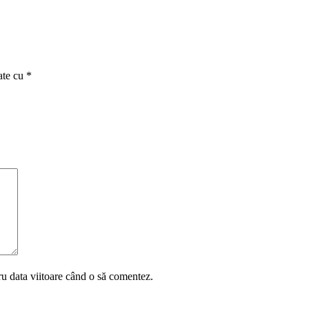
ate cu
*
ru data viitoare când o să comentez.