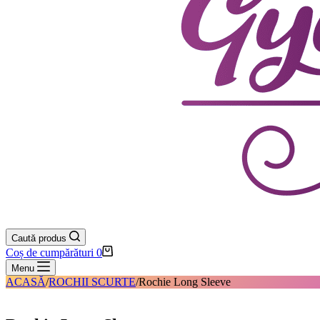
Caută produs
Coș de cumpărături
0
Menu
ACASĂ
/
ROCHII SCURTE
/
Rochie Long Sleeve