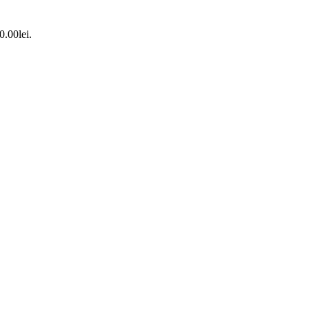
0.00lei.