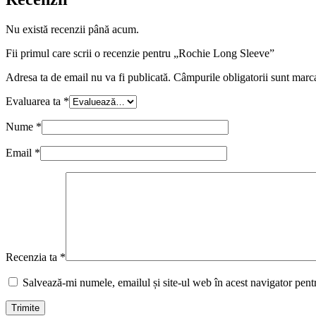
Nu există recenzii până acum.
Fii primul care scrii o recenzie pentru „Rochie Long Sleeve”
Adresa ta de email nu va fi publicată.
Câmpurile obligatorii sunt marc
Evaluarea ta
*
Nume
*
Email
*
Recenzia ta
*
Salvează-mi numele, emailul și site-ul web în acest navigator pent
Trimite