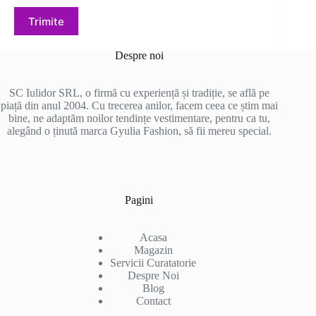
Trimite
Despre noi
SC Iulidor SRL, o firmă cu experiență și tradiție, se află pe
piață din anul 2004. Cu trecerea anilor, facem ceea ce știm mai
bine, ne adaptăm noilor tendințe vestimentare, pentru ca tu,
alegând o ținută marca Gyulia Fashion, să fii mereu special.
Pagini
Acasa
Magazin
Servicii Curatatorie
Despre Noi
Blog
Contact