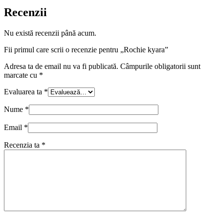
Recenzii
Nu există recenzii până acum.
Fii primul care scrii o recenzie pentru „Rochie kyara”
Adresa ta de email nu va fi publicată.
Câmpurile obligatorii sunt
marcate cu
*
Evaluarea ta
*
Nume
*
Email
*
Recenzia ta
*