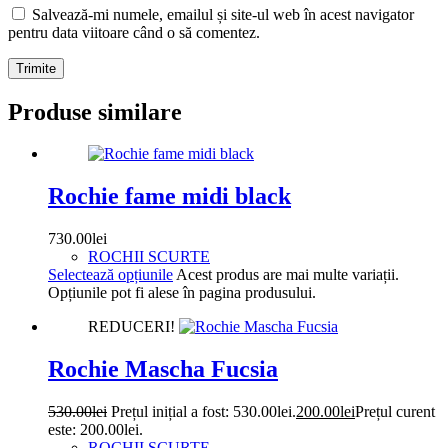
Salvează-mi numele, emailul și site-ul web în acest navigator
pentru data viitoare când o să comentez.
Trimite
Produse similare
Rochie fame midi black
730.00
lei
ROCHII SCURTE
Selectează opțiunile
Acest produs are mai multe variații.
Opțiunile pot fi alese în pagina produsului.
REDUCERI!
Rochie Mascha Fucsia
530.00
lei
Prețul inițial a fost: 530.00lei.
200.00
lei
Prețul curent
este: 200.00lei.
ROCHII SCURTE