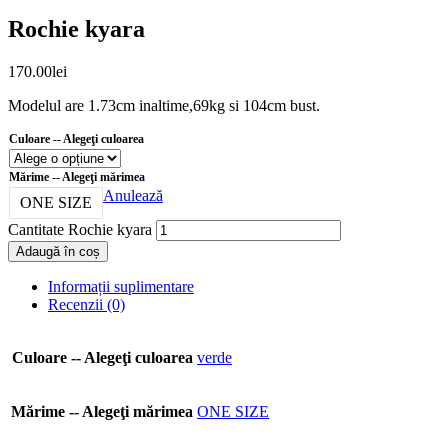
Rochie kyara
170.00
lei
Modelul are 1.73cm inaltime,69kg si 104cm bust.
Culoare -- Alegeţi culoarea
Mărime -- Alegeţi mărimea
Anulează
ONE SIZE
Cantitate Rochie kyara
Adaugă în coș
Informații suplimentare
Recenzii (0)
Culoare -- Alegeţi culoarea
verde
Mărime -- Alegeţi mărimea
ONE SIZE