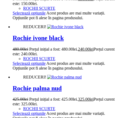
este: 150.00lei.
ROCHII SCURTE
Selectează opțiunile
Acest produs are mai multe variații.
Opțiunile pot fi alese în pagina produsului.
REDUCERI!
Rochie ivone black
480.00
lei
Prețul inițial a fost: 480.00lei.
240.00
lei
Prețul curent
este: 240.00lei.
ROCHII SCURTE
Selectează opțiunile
Acest produs are mai multe variații.
Opțiunile pot fi alese în pagina produsului.
REDUCERI!
Rochie palma nud
425.00
lei
Prețul inițial a fost: 425.00lei.
325.00
lei
Prețul curent
este: 325.00lei.
ROCHII SCURTE
Selectează opțiunile
Acest produs are mai multe variații.