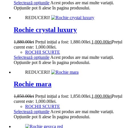
Selectează opțiunile
Acest produs are mai multe variații.
Opțiunile pot fi alese în pagina produsului.
REDUCERI!
Rochie crystal luxury
1,880.00
lei
Prețul inițial a fost: 1,880.00lei.
1,000.00
lei
Prețul
curent este: 1,000.00lei.
ROCHII SCURTE
Selectează opțiunile
Acest produs are mai multe variații.
Opțiunile pot fi alese în pagina produsului.
REDUCERI!
Rochie mara
1,850.00
lei
Prețul inițial a fost: 1,850.00lei.
1,000.00
lei
Prețul
curent este: 1,000.00lei.
ROCHII SCURTE
Selectează opțiunile
Acest produs are mai multe variații.
Opțiunile pot fi alese în pagina produsului.