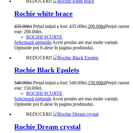
REDUCERI!
Rochie white brace
435.00
lei
Prețul inițial a fost: 435.00lei.
200.00
lei
Prețul curent
este: 200.00lei.
ROCHII SCURTE
Selectează opțiunile
Acest produs are mai multe variații.
Opțiunile pot fi alese în pagina produsului.
REDUCERI!
Rochie Black Epolets
540.00
lei
Prețul inițial a fost: 540.00lei.
150.00
lei
Prețul curent
este: 150.00lei.
ROCHII SCURTE
Selectează opțiunile
Acest produs are mai multe variații.
Opțiunile pot fi alese în pagina produsului.
REDUCERI!
Rochie Dream crystal