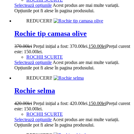
Selectează opțiunile
Acest produs are mai multe variații.
Opțiunile pot fi alese în pagina produsului.
REDUCERI!
Rochie tip camasa olive
370.00
lei
Prețul inițial a fost: 370.00lei.
150.00
lei
Prețul curent
este: 150.00lei.
ROCHII SCURTE
Selectează opțiunile
Acest produs are mai multe variații.
Opțiunile pot fi alese în pagina produsului.
REDUCERI!
Rochie selma
420.00
lei
Prețul inițial a fost: 420.00lei.
150.00
lei
Prețul curent
este: 150.00lei.
ROCHII SCURTE
Selectează opțiunile
Acest produs are mai multe variații.
Opțiunile pot fi alese în pagina produsului.