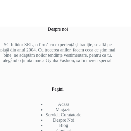
Despre noi
SC Iulidor SRL, o firmă cu experiență și tradiție, se află pe
piață din anul 2004. Cu trecerea anilor, facem ceea ce știm mai
bine, ne adaptăm noilor tendințe vestimentare, pentru ca tu,
alegând o ținută marca Gyulia Fashion, să fii mereu special.
Pagini
Acasa
Magazin
Servicii Curatatorie
Despre Noi
Blog
Contact