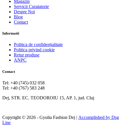
Magazin
Servicii Curatatorie
Despre Noi
Blog
Contact
Informatii
Politica de confidențialitate
Politica privind cookie
Retur produse
ANPC
Contact
Tel: +40 (745) 032 058
Tel: +40 (767) 583 248
Dej, STR. EC. TEODOROIU 15, AP. 1, jud. Cluj
Copyright © 2026 - Gyulia Fashion Dej |
Accomplished by Dsg
Line