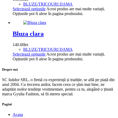
BLUZE/TRICOURI DAMA
Selectează opțiunile
Acest produs are mai multe variații.
Opțiunile pot fi alese în pagina produsului.
Bluza clara
140.00
lei
BLUZE/TRICOURI DAMA
Selectează opțiunile
Acest produs are mai multe variații.
Opțiunile pot fi alese în pagina produsului.
Despre noi
SC Iulidor SRL, o firmă cu experiență și tradiție, se află pe piață din
anul 2004. Cu trecerea anilor, facem ceea ce știm mai bine, ne
adaptăm noilor tendințe vestimentare, pentru ca tu, alegând o ținută
marca Gyulia Fashion, să fii mereu special.
Pagini
Acasa