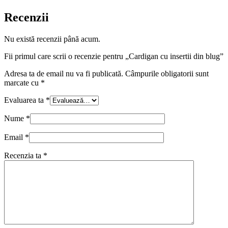
Recenzii
Nu există recenzii până acum.
Fii primul care scrii o recenzie pentru „Cardigan cu insertii din blug”
Adresa ta de email nu va fi publicată.
Câmpurile obligatorii sunt
marcate cu
*
Evaluarea ta
*
Nume
*
Email
*
Recenzia ta
*