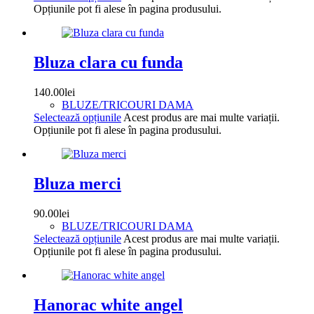
Opțiunile pot fi alese în pagina produsului.
Bluza clara cu funda
140.00
lei
BLUZE/TRICOURI DAMA
Selectează opțiunile
Acest produs are mai multe variații.
Opțiunile pot fi alese în pagina produsului.
Bluza merci
90.00
lei
BLUZE/TRICOURI DAMA
Selectează opțiunile
Acest produs are mai multe variații.
Opțiunile pot fi alese în pagina produsului.
Hanorac white angel