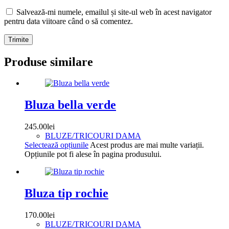
Salvează-mi numele, emailul și site-ul web în acest navigator
pentru data viitoare când o să comentez.
Trimite
Produse similare
Bluza bella verde
245.00
lei
BLUZE/TRICOURI DAMA
Selectează opțiunile
Acest produs are mai multe variații.
Opțiunile pot fi alese în pagina produsului.
Bluza tip rochie
170.00
lei
BLUZE/TRICOURI DAMA