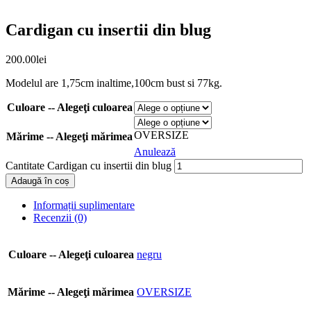
Cardigan cu insertii din blug
200.00
lei
Modelul are 1,75cm inaltime,100cm bust si 77kg.
Culoare -- Alegeţi culoarea
OVERSIZE
Mărime -- Alegeţi mărimea
Anulează
Cantitate Cardigan cu insertii din blug
Adaugă în coș
Informații suplimentare
Recenzii (0)
Culoare -- Alegeţi culoarea
negru
Mărime -- Alegeţi mărimea
OVERSIZE