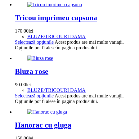
Tricou imprimeu capsuna
170.00
lei
BLUZE/TRICOURI DAMA
Selectează opțiunile
Acest produs are mai multe variații.
Opțiunile pot fi alese în pagina produsului.
Bluza rose
90.00
lei
BLUZE/TRICOURI DAMA
Selectează opțiunile
Acest produs are mai multe variații.
Opțiunile pot fi alese în pagina produsului.
Hanorac cu gluga
150.00
lei