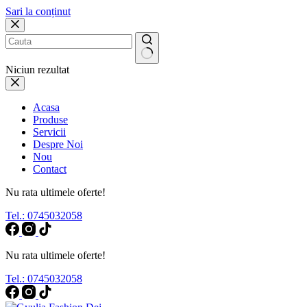
Sari la conținut
Niciun rezultat
Acasa
Produse
Servicii
Despre Noi
Nou
Contact
Nu rata ultimele oferte!
Tel.: 0745032058
Nu rata ultimele oferte!
Tel.: 0745032058