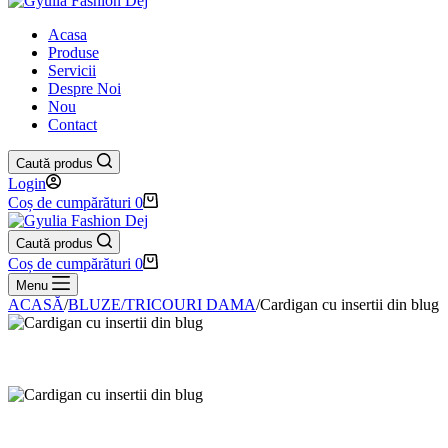
Acasa
Produse
Servicii
Despre Noi
Nou
Contact
Caută produs
Login
Coș de cumpărături
0
Caută produs
Coș de cumpărături
0
Menu
ACASĂ
/
BLUZE/TRICOURI DAMA
/
Cardigan cu insertii din blug