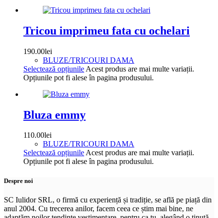
Tricou imprimeu fata cu ochelari
190.00
lei
BLUZE/TRICOURI DAMA
Selectează opțiunile
Acest produs are mai multe variații.
Opțiunile pot fi alese în pagina produsului.
Bluza emmy
110.00
lei
BLUZE/TRICOURI DAMA
Selectează opțiunile
Acest produs are mai multe variații.
Opțiunile pot fi alese în pagina produsului.
Despre noi
SC Iulidor SRL, o firmă cu experiență și tradiție, se află pe piață din
anul 2004. Cu trecerea anilor, facem ceea ce știm mai bine, ne
adaptăm noilor tendințe vestimentare, pentru ca tu, alegând o ținută