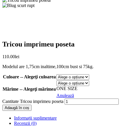
Tricou imprimeu poseta
110.00
lei
Modelul are 1,75cm inaltime,100cm bust si 75kg.
Culoare -- Alegeţi culoarea
ONE SIZE
Mărime -- Alegeţi mărimea
Anulează
Cantitate Tricou imprimeu poseta
Adaugă în coș
Informații suplimentare
Recenzii (0)