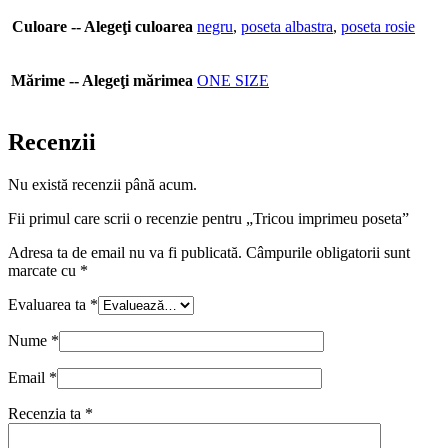
Culoare -- Alegeţi culoarea
negru
,
poseta albastra
,
poseta rosie
Mărime -- Alegeţi mărimea
ONE SIZE
Recenzii
Nu există recenzii până acum.
Fii primul care scrii o recenzie pentru „Tricou imprimeu poseta”
Adresa ta de email nu va fi publicată.
Câmpurile obligatorii sunt
marcate cu
*
Evaluarea ta
*
Nume
*
Email
*
Recenzia ta
*