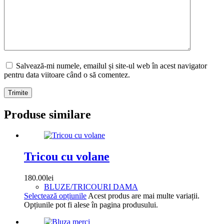
Salvează-mi numele, emailul și site-ul web în acest navigator
pentru data viitoare când o să comentez.
Trimite
Produse similare
Tricou cu volane
180.00
lei
BLUZE/TRICOURI DAMA
Selectează opțiunile
Acest produs are mai multe variații.
Opțiunile pot fi alese în pagina produsului.