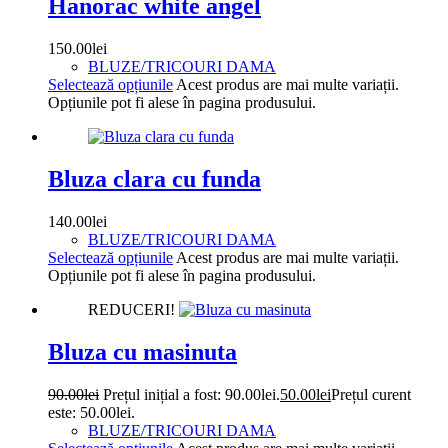
Hanorac white angel
150.00
lei
BLUZE/TRICOURI DAMA
Selectează opțiunile
Acest produs are mai multe variații.
Opțiunile pot fi alese în pagina produsului.
Bluza clara cu funda
140.00
lei
BLUZE/TRICOURI DAMA
Selectează opțiunile
Acest produs are mai multe variații.
Opțiunile pot fi alese în pagina produsului.
REDUCERI!
Bluza cu masinuta
90.00
lei
Prețul inițial a fost: 90.00lei.
50.00
lei
Prețul curent
este: 50.00lei.
BLUZE/TRICOURI DAMA