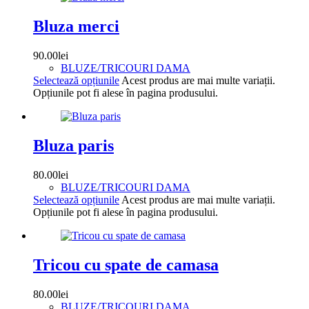
Bluza merci
90.00
lei
BLUZE/TRICOURI DAMA
Selectează opțiunile
Acest produs are mai multe variații.
Opțiunile pot fi alese în pagina produsului.
Bluza paris
80.00
lei
BLUZE/TRICOURI DAMA
Selectează opțiunile
Acest produs are mai multe variații.
Opțiunile pot fi alese în pagina produsului.
Tricou cu spate de camasa
80.00
lei
BLUZE/TRICOURI DAMA