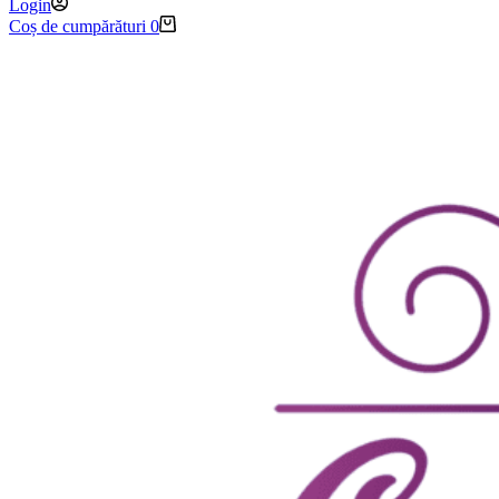
Login
Coș de cumpărături
0