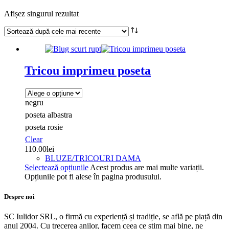
Afișez singurul rezultat
Tricou imprimeu poseta
negru
poseta albastra
poseta rosie
Clear
110.00
lei
BLUZE/TRICOURI DAMA
Selectează opțiunile
Acest produs are mai multe variații.
Opțiunile pot fi alese în pagina produsului.
Despre noi
SC Iulidor SRL, o firmă cu experiență și tradiție, se află pe piață din
anul 2004. Cu trecerea anilor, facem ceea ce știm mai bine, ne