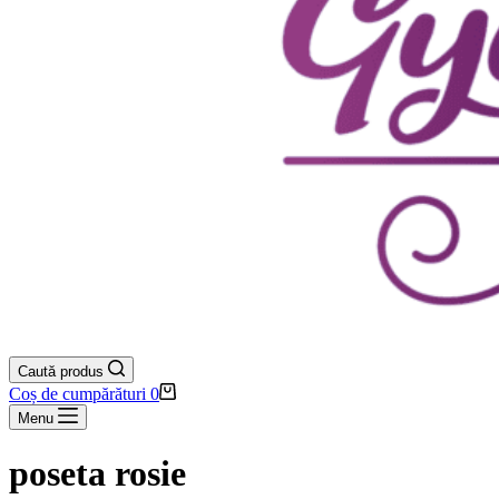
Caută produs
Coș de cumpărături
0
Menu
poseta rosie