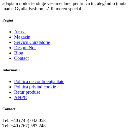
adaptăm noilor tendințe vestimentare, pentru ca tu, alegând o ținută
marca Gyulia Fashion, să fii mereu special.
Pagini
Acasa
Magazin
Servicii Curatatorie
Despre Noi
Blog
Contact
Informatii
Politica de confidențialitate
Politica privind cookie
Retur produse
ANPC
Contact
Tel: +40 (745) 032 058
Tel: +40 (767) 583 248