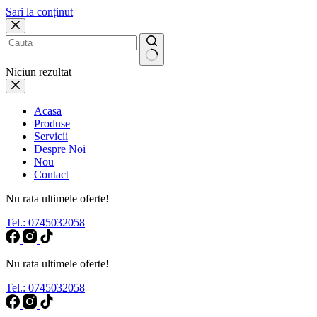
Sari la conținut
Niciun rezultat
Acasa
Produse
Servicii
Despre Noi
Nou
Contact
Nu rata ultimele oferte!
Tel.: 0745032058
Nu rata ultimele oferte!
Tel.: 0745032058