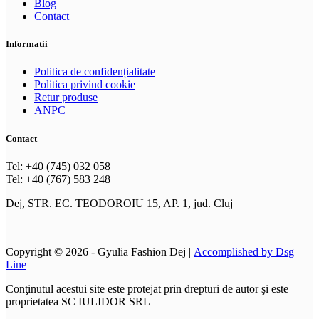
Blog
Contact
Informatii
Politica de confidențialitate
Politica privind cookie
Retur produse
ANPC
Contact
Tel: +40 (745) 032 058
Tel: +40 (767) 583 248
Dej, STR. EC. TEODOROIU 15, AP. 1, jud. Cluj
Copyright © 2026 - Gyulia Fashion Dej |
Accomplished by Dsg
Line
Conţinutul acestui site este protejat prin drepturi de autor şi este
proprietatea SC IULIDOR SRL