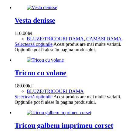
Vesta denisse
110.00
lei
BLUZE/TRICOURI DAMA
,
CAMASI DAMA
Selectează opțiunile
Acest produs are mai multe variații.
Opțiunile pot fi alese în pagina produsului.
Tricou cu volane
180.00
lei
BLUZE/TRICOURI DAMA
Selectează opțiunile
Acest produs are mai multe variații.
Opțiunile pot fi alese în pagina produsului.
Tricou galbem imprimeu corset