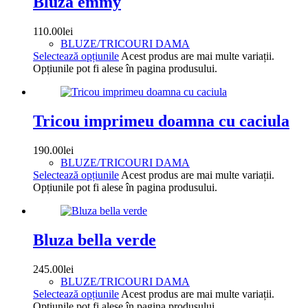
Bluza emmy
110.00
lei
BLUZE/TRICOURI DAMA
Selectează opțiunile
Acest produs are mai multe variații.
Opțiunile pot fi alese în pagina produsului.
Tricou imprimeu doamna cu caciula
190.00
lei
BLUZE/TRICOURI DAMA
Selectează opțiunile
Acest produs are mai multe variații.
Opțiunile pot fi alese în pagina produsului.
Bluza bella verde
245.00
lei
BLUZE/TRICOURI DAMA
Selectează opțiunile
Acest produs are mai multe variații.
Opțiunile pot fi alese în pagina produsului.