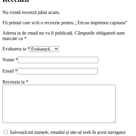
Nu există recenzii până acum.
Fii primul care scrii o recenzie pentru „Tricou imprimeu capsuna”
Adresa ta de email nu va fi publicată.
Câmpurile obligatorii sunt
marcate cu
*
Evaluarea ta
*
Nume
*
Email
*
Recenzia ta
*
Salvează-mi numele, emailul și site-ul web în acest navigator