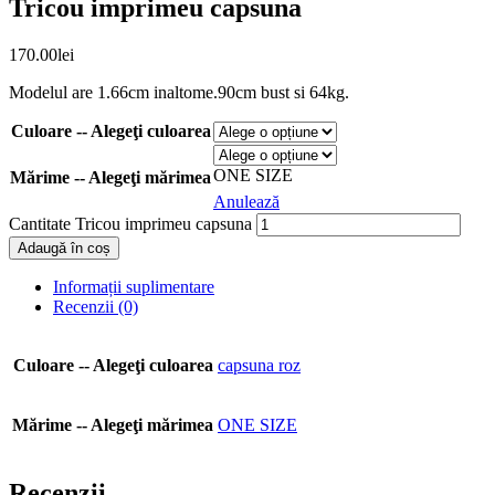
Tricou imprimeu capsuna
170.00
lei
Modelul are 1.66cm inaltome.90cm bust si 64kg.
Culoare -- Alegeţi culoarea
ONE SIZE
Mărime -- Alegeţi mărimea
Anulează
Cantitate Tricou imprimeu capsuna
Adaugă în coș
Informații suplimentare
Recenzii (0)
Culoare -- Alegeţi culoarea
capsuna roz
Mărime -- Alegeţi mărimea
ONE SIZE
Recenzii