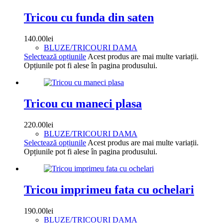
Tricou cu funda din saten
140.00
lei
BLUZE/TRICOURI DAMA
Selectează opțiunile
Acest produs are mai multe variații.
Opțiunile pot fi alese în pagina produsului.
Tricou cu maneci plasa
220.00
lei
BLUZE/TRICOURI DAMA
Selectează opțiunile
Acest produs are mai multe variații.
Opțiunile pot fi alese în pagina produsului.
Tricou imprimeu fata cu ochelari
190.00
lei
BLUZE/TRICOURI DAMA