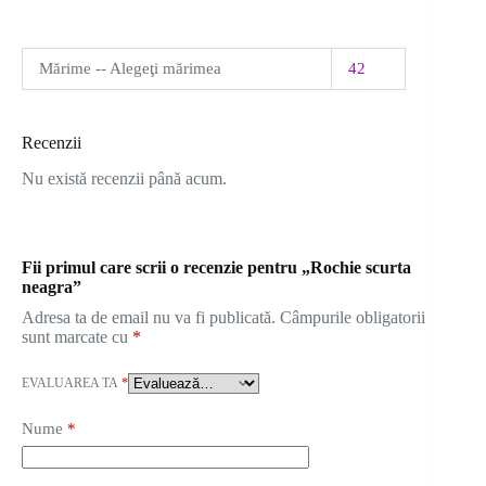
Mărime -- Alegeţi mărimea
42
Recenzii
Nu există recenzii până acum.
Fii primul care scrii o recenzie pentru „Rochie scurta
neagra”
Adresa ta de email nu va fi publicată.
Câmpurile obligatorii
sunt marcate cu
*
EVALUAREA TA
*
Nume
*