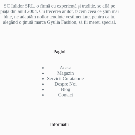
SC Iulidor SRL, o firmă cu experiență și tradiție, se află pe
piață din anul 2004. Cu trecerea anilor, facem ceea ce știm mai
bine, ne adaptăm noilor tendințe vestimentare, pentru ca tu,
alegând o ținută marca Gyulia Fashion, să fii mereu special.
Pagini
Acasa
Magazin
Servicii Curatatorie
Despre Noi
Blog
Contact
Informatii