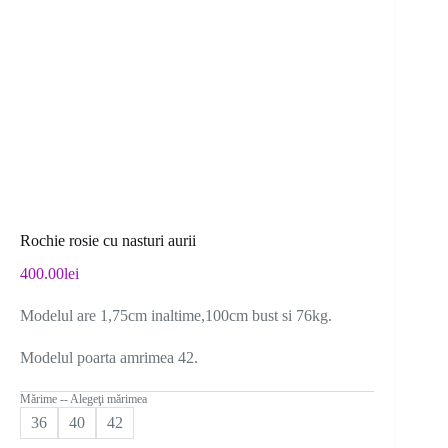
Rochie rosie cu nasturi aurii
400.00
lei
Modelul are 1,75cm inaltime,100cm bust si 76kg.
Modelul poarta amrimea 42.
Mărime -- Alegeţi mărimea
36
40
42