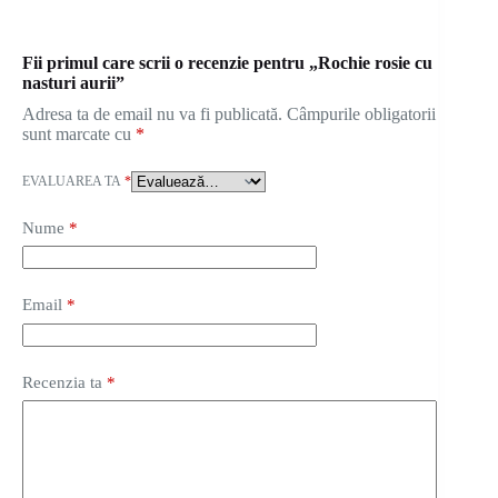
Fii primul care scrii o recenzie pentru „Rochie rosie cu
nasturi aurii”
Adresa ta de email nu va fi publicată.
Câmpurile obligatorii
sunt marcate cu
*
EVALUAREA TA
*
Nume
*
Email
*
Recenzia ta
*