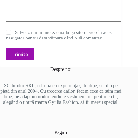
Salvează-mi numele, emailul și site-ul web în acest
navigator pentru data viitoare când o să comentez.
Trimite
Despre noi
SC Iulidor SRL, o firmă cu experiență și tradiție, se află pe
piață din anul 2004. Cu trecerea anilor, facem ceea ce știm mai
bine, ne adaptăm noilor tendințe vestimentare, pentru ca tu,
alegând o ținută marca Gyulia Fashion, să fii mereu special.
Pagini