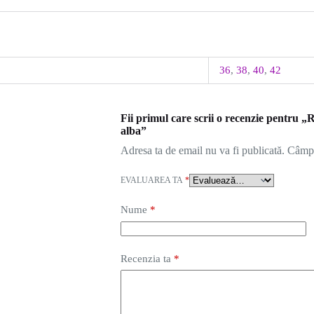
36
,
38
,
40
,
42
Fii primul care scrii o recenzie pentru „
alba”
Adresa ta de email nu va fi publicată.
Câmpu
EVALUAREA TA
*
Nume
*
Recenzia ta
*