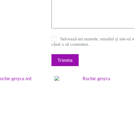
Salvează-mi numele, emailul și site-ul w
când o să comentez.
Trimite