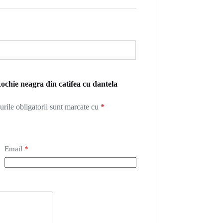
Rochie neagra din catifea cu dantela
rile obligatorii sunt marcate cu
*
Email
*