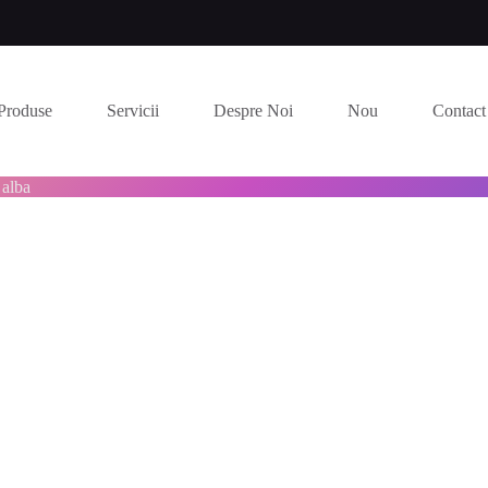
Produse
Servicii
Despre Noi
Nou
Contact
 alba