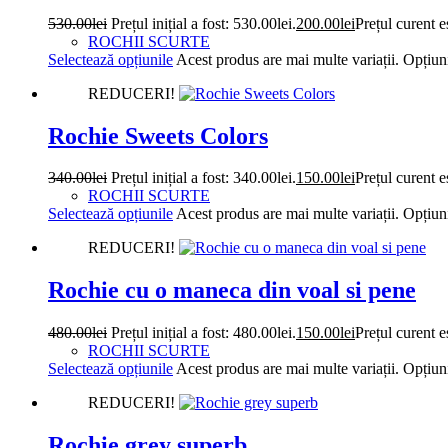
530.00
lei
Prețul inițial a fost: 530.00lei.
200.00
lei
Prețul curent e
ROCHII SCURTE
Selectează opțiunile
Acest produs are mai multe variații. Opțiuni
REDUCERI!
Rochie Sweets Colors
340.00
lei
Prețul inițial a fost: 340.00lei.
150.00
lei
Prețul curent e
ROCHII SCURTE
Selectează opțiunile
Acest produs are mai multe variații. Opțiuni
REDUCERI!
Rochie cu o maneca din voal si pene
480.00
lei
Prețul inițial a fost: 480.00lei.
150.00
lei
Prețul curent e
ROCHII SCURTE
Selectează opțiunile
Acest produs are mai multe variații. Opțiuni
REDUCERI!
Rochie grey superb