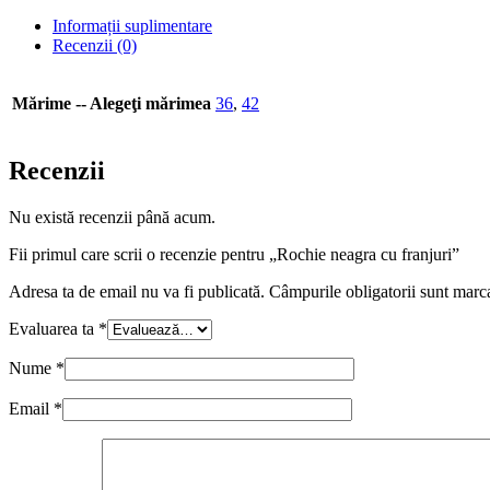
Informații suplimentare
Recenzii (0)
Mărime -- Alegeţi mărimea
36
,
42
Recenzii
Nu există recenzii până acum.
Fii primul care scrii o recenzie pentru „Rochie neagra cu franjuri”
Adresa ta de email nu va fi publicată.
Câmpurile obligatorii sunt marc
Evaluarea ta
*
Nume
*
Email
*