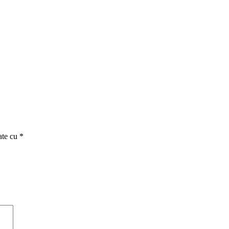
ate cu
*