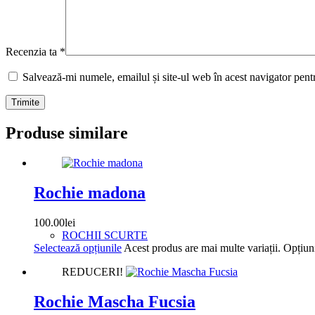
Recenzia ta
*
Salvează-mi numele, emailul și site-ul web în acest navigator pent
Trimite
Produse similare
Rochie madona
100.00
lei
ROCHII SCURTE
Selectează opțiunile
Acest produs are mai multe variații. Opțiuni
REDUCERI!
Rochie Mascha Fucsia