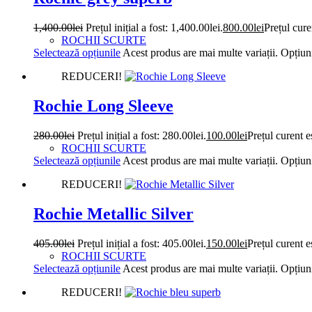
1,400.00
lei
Prețul inițial a fost: 1,400.00lei.
800.00
lei
Prețul cure
ROCHII SCURTE
Selectează opțiunile
Acest produs are mai multe variații. Opțiuni
REDUCERI!
Rochie Long Sleeve
280.00
lei
Prețul inițial a fost: 280.00lei.
100.00
lei
Prețul curent e
ROCHII SCURTE
Selectează opțiunile
Acest produs are mai multe variații. Opțiuni
REDUCERI!
Rochie Metallic Silver
405.00
lei
Prețul inițial a fost: 405.00lei.
150.00
lei
Prețul curent e
ROCHII SCURTE
Selectează opțiunile
Acest produs are mai multe variații. Opțiuni
REDUCERI!