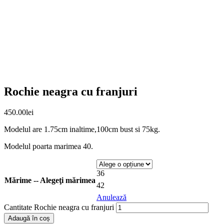
Rochie neagra cu franjuri
450.00
lei
Modelul are 1.75cm inaltime,100cm bust si 75kg.
Modelul poarta marimea 40.
36
Mărime -- Alegeţi mărimea
42
Anulează
Cantitate Rochie neagra cu franjuri
Adaugă în coș