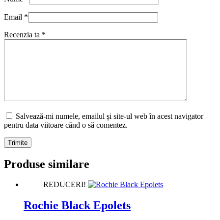
Email
*
Recenzia ta
*
Salvează-mi numele, emailul și site-ul web în acest navigator
pentru data viitoare când o să comentez.
Trimite
Produse similare
REDUCERI!
Rochie Black Epolets