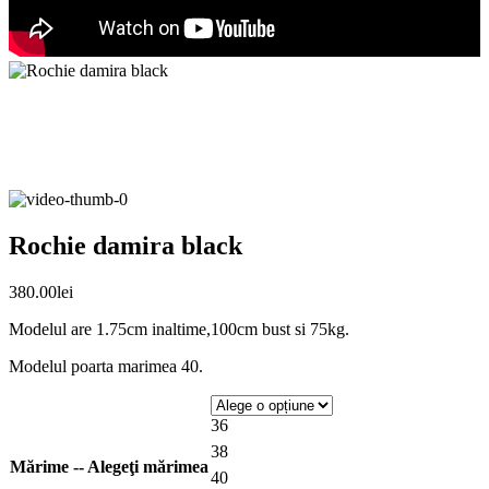
Rochie damira black
380.00
lei
Modelul are 1.75cm inaltime,100cm bust si 75kg.
Modelul poarta marimea 40.
36
38
Mărime -- Alegeţi mărimea
40