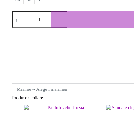
Cantitate
Ciocate
negre
cu
catarame
Mărime -- Alegeţi mărimea
Produse similare