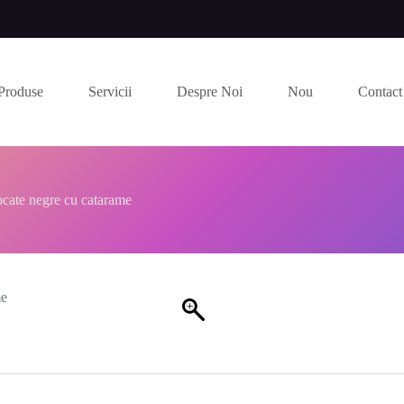
Produse
Servicii
Despre Noi
Nou
Contact
cate negre cu catarame