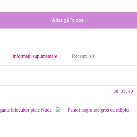
Adaugă în coș
Informații suplimentare
Recenzii (0)
38
,
39
,
40