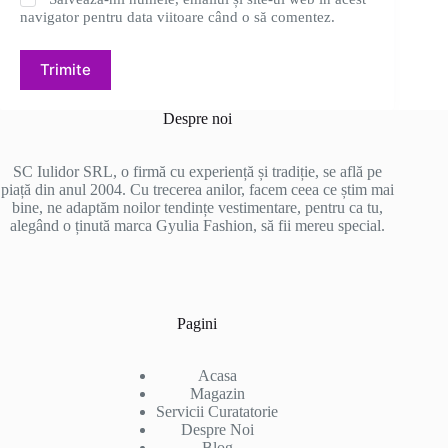
navigator pentru data viitoare când o să comentez.
Trimite
Despre noi
SC Iulidor SRL, o firmă cu experiență și tradiție, se află pe
piață din anul 2004. Cu trecerea anilor, facem ceea ce știm mai
bine, ne adaptăm noilor tendințe vestimentare, pentru ca tu,
alegând o ținută marca Gyulia Fashion, să fii mereu special.
Pagini
Acasa
Magazin
Servicii Curatatorie
Despre Noi
Blog