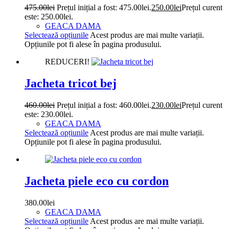
475.00
lei
Prețul inițial a fost: 475.00lei.
250.00
lei
Prețul curent
este: 250.00lei.
GEACA DAMA
Selectează opțiunile
Acest produs are mai multe variații.
Opțiunile pot fi alese în pagina produsului.
REDUCERI!
Jacheta tricot bej
460.00
lei
Prețul inițial a fost: 460.00lei.
230.00
lei
Prețul curent
este: 230.00lei.
GEACA DAMA
Selectează opțiunile
Acest produs are mai multe variații.
Opțiunile pot fi alese în pagina produsului.
Jacheta piele eco cu cordon
380.00
lei
GEACA DAMA
Selectează opțiunile
Acest produs are mai multe variații.