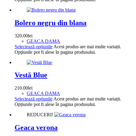
Bolero negru din blana
320.00
lei
GEACA DAMA
Selectează opțiunile
Acest produs are mai multe variații.
Opțiunile pot fi alese în pagina produsului.
Vestă Blue
210.00
lei
GEACA DAMA
Selectează opțiunile
Acest produs are mai multe variații.
Opțiunile pot fi alese în pagina produsului.
REDUCERI!
Geaca verona