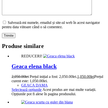
Salvează-mi numele, emailul și site-ul web în acest navigator
pentru data viitoare când o să comentez.
Trimite
Produse similare
REDUCERI!
Geaca elena black
2,050.00
lei
Prețul inițial a fost: 2,050.00lei.
1,050.00
lei
Prețul
curent este: 1,050.00lei.
GEACA DAMA
Selectează opțiunile
Acest produs are mai multe variații.
Opțiunile pot fi alese în pagina produsului.