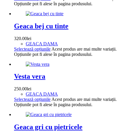
Opțiunile pot fi alese în pagina produsului.
Geaca bej cu tinte
320.00
lei
GEACA DAMA
Selectează opțiunile
Acest produs are mai multe variații.
Opțiunile pot fi alese în pagina produsului.
Vesta vera
250.00
lei
GEACA DAMA
Selectează opțiunile
Acest produs are mai multe variații.
Opțiunile pot fi alese în pagina produsului.
Geaca gri cu pietricele