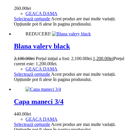
260.00
lei
GEACA DAMA
Selectează opțiunile
Acest produs are mai multe variații.
Opțiunile pot fi alese în pagina produsului.
REDUCERI!
Blana valery black
2,100.00
lei
Prețul inițial a fost: 2,100.00lei.
1,200.00
lei
Prețul
curent este: 1,200.00lei.
GEACA DAMA
Selectează opțiunile
Acest produs are mai multe variații.
Opțiunile pot fi alese în pagina produsului.
Capa maneci 3/4
440.00
lei
GEACA DAMA
Selectează opțiunile
Acest produs are mai multe variații.
Opțiunile pot fi alese în pagina produsului.