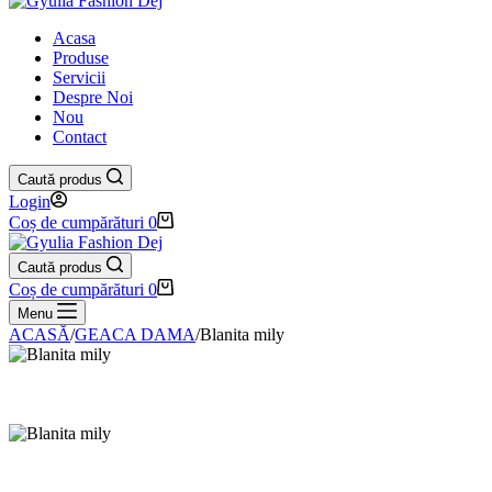
Acasa
Produse
Servicii
Despre Noi
Nou
Contact
Caută produs
Login
Coș de cumpărături
0
Caută produs
Coș de cumpărături
0
Menu
ACASĂ
/
GEACA DAMA
/
Blanita mily