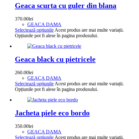
Geaca scurta cu guler din blana
370.00
lei
GEACA DAMA
Selectează opțiunile
Acest produs are mai multe variații.
Opțiunile pot fi alese în pagina produsului.
Geaca black cu pietricele
260.00
lei
GEACA DAMA
Selectează opțiunile
Acest produs are mai multe variații.
Opțiunile pot fi alese în pagina produsului.
Jacheta piele eco bordo
350.00
lei
GEACA DAMA
Selectează opțiunile
Acest produs are mai multe variații.