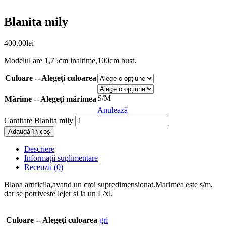
Blanita mily
400.00
lei
Modelul are 1,75cm inaltime,100cm bust.
Culoare -- Alegeţi culoarea
S/M
Mărime -- Alegeţi mărimea
Anulează
Cantitate Blanita mily
Adaugă în coș
Descriere
Informații suplimentare
Recenzii (0)
Blana artificila,avand un croi supredimensionat.Marimea este s/m,
dar se potriveste lejer si la un L/xl.
Culoare -- Alegeţi culoarea
gri