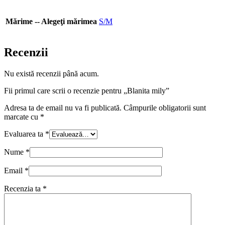
Mărime -- Alegeţi mărimea
S/M
Recenzii
Nu există recenzii până acum.
Fii primul care scrii o recenzie pentru „Blanita mily”
Adresa ta de email nu va fi publicată.
Câmpurile obligatorii sunt
marcate cu
*
Evaluarea ta
*
Nume
*
Email
*
Recenzia ta
*