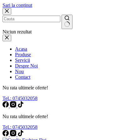
Sari la conținut
Niciun rezultat
Acasa
Produse
Servicii
Despre Noi
Nou
Contact
Nu rata ultimele oferte!
Tel.: 0745032058
Nu rata ultimele oferte!
Tel.: 0745032058