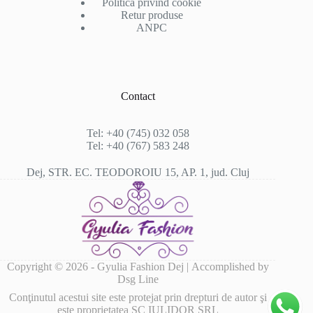
Politica privind cookie
Retur produse
ANPC
Contact
Tel: +40 (745) 032 058
Tel: +40 (767) 583 248
Dej, STR. EC. TEODOROIU 15, AP. 1, jud. Cluj
Copyright © 2026 - Gyulia Fashion Dej |
Accomplished by
Dsg Line
Conţinutul acestui site este protejat prin drepturi de autor şi
este proprietatea SC IULIDOR SRL