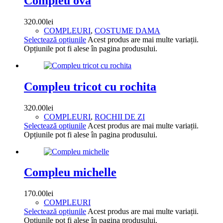
Compleu ova
320.00
lei
COMPLEURI
,
COSTUME DAMA
Selectează opțiunile
Acest produs are mai multe variații.
Opțiunile pot fi alese în pagina produsului.
Compleu tricot cu rochita
320.00
lei
COMPLEURI
,
ROCHII DE ZI
Selectează opțiunile
Acest produs are mai multe variații.
Opțiunile pot fi alese în pagina produsului.
Compleu michelle
170.00
lei
COMPLEURI
Selectează opțiunile
Acest produs are mai multe variații.
Opțiunile pot fi alese în pagina produsului.