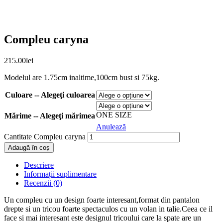
Compleu caryna
215.00
lei
Modelul are 1.75cm inaltime,100cm bust si 75kg.
Culoare -- Alegeţi culoarea
ONE SIZE
Mărime -- Alegeţi mărimea
Anulează
Cantitate Compleu caryna
Adaugă în coș
Descriere
Informații suplimentare
Recenzii (0)
Un compleu cu un design foarte interesant,format din pantalon
drepte si un tricou foarte spectaculos cu un volan in talie.Ceea ce il
face si mai interesant este designul tricoului care la spate are un