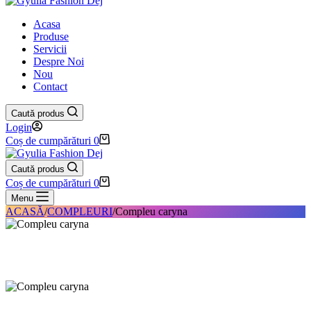
Acasa
Produse
Servicii
Despre Noi
Nou
Contact
Caută produs
Login
Coș de cumpărături
0
Caută produs
Coș de cumpărături
0
Menu
ACASĂ
/
COMPLEURI
/
Compleu caryna