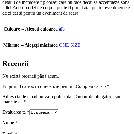
detaliu de inchidere tip corset,care nu face decat sa accentueze zona
taliei.Acest model de colpeu poate fi purtat atat pentru evenimentele
de zi cat si pentru un eveniment de seara.
Culoare -- Alegeţi culoarea
alb
Mărime -- Alegeţi mărimea
ONE SIZE
Recenzii
Nu există recenzii până acum.
Fii primul care scrii o recenzie pentru „Compleu caryna”
Adresa ta de email nu va fi publicată.
Câmpurile obligatorii sunt
marcate cu
*
Evaluarea ta
*
Nume
*
Email
*