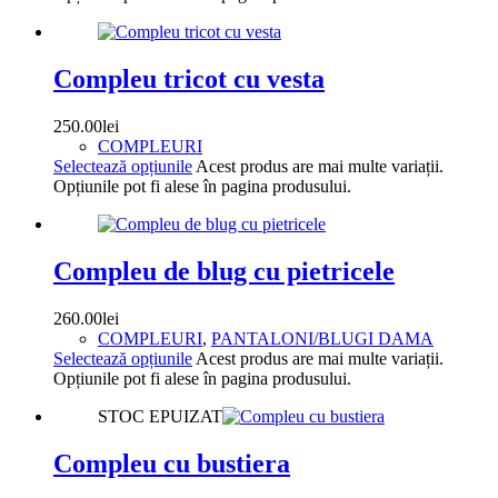
Compleu tricot cu vesta
250.00
lei
COMPLEURI
Selectează opțiunile
Acest produs are mai multe variații.
Opțiunile pot fi alese în pagina produsului.
Compleu de blug cu pietricele
260.00
lei
COMPLEURI
,
PANTALONI/BLUGI DAMA
Selectează opțiunile
Acest produs are mai multe variații.
Opțiunile pot fi alese în pagina produsului.
STOC EPUIZAT
Compleu cu bustiera