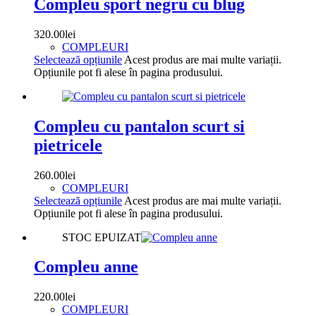
Compleu sport negru cu blug
320.00
lei
COMPLEURI
Selectează opțiunile
Acest produs are mai multe variații.
Opțiunile pot fi alese în pagina produsului.
Compleu cu pantalon scurt si
pietricele
260.00
lei
COMPLEURI
Selectează opțiunile
Acest produs are mai multe variații.
Opțiunile pot fi alese în pagina produsului.
STOC EPUIZAT
Compleu anne
220.00
lei
COMPLEURI