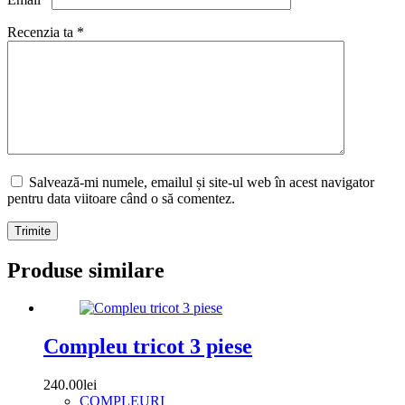
Recenzia ta
*
Salvează-mi numele, emailul și site-ul web în acest navigator
pentru data viitoare când o să comentez.
Trimite
Produse similare
Compleu tricot 3 piese
240.00
lei
COMPLEURI