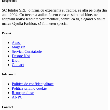
Despre noi
SC Iulidor SRL, o firmă cu experiență și tradiție, se află pe piață din
anul 2004. Cu trecerea anilor, facem ceea ce știm mai bine, ne
adaptăm noilor tendințe vestimentare, pentru ca tu, alegând o ținută
marca Gyulia Fashion, să fii mereu special.
Pagini
Acasa
Magazin
Servicii Curatatorie
Despre Noi
Blog
Contact
Informatii
Politica de confidențialitate
Politica privind cookie
Retur produse
ANPC
Contact