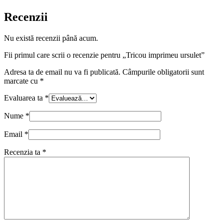
Recenzii
Nu există recenzii până acum.
Fii primul care scrii o recenzie pentru „Tricou imprimeu ursulet”
Adresa ta de email nu va fi publicată.
Câmpurile obligatorii sunt
marcate cu
*
Evaluarea ta
*
Nume
*
Email
*
Recenzia ta
*