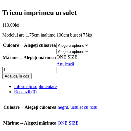
Tricou imprimeu ursulet
110.00
lei
Modelul are 1.75cm inaltime,100cm bust si 75kg.
Culoare -- Alegeţi culoarea
ONE SIZE
Mărime -- Alegeţi mărimea
Anulează
Cantitate
Tricou
Adaugă în coș
imprimeu
ursulet
Informații suplimentare
Recenzii (0)
Culoare -- Alegeţi culoarea
negru
,
ursulet cu rosu
Mărime -- Alegeţi mărimea
ONE SIZE