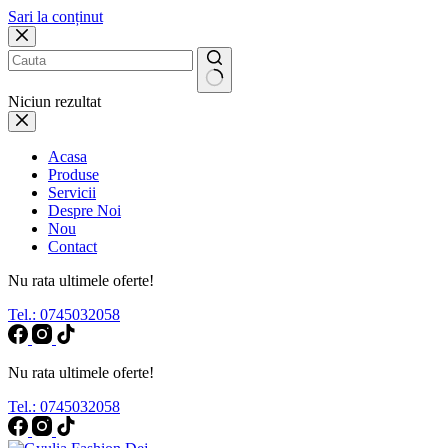
Sari la conținut
Niciun rezultat
Acasa
Produse
Servicii
Despre Noi
Nou
Contact
Nu rata ultimele oferte!
Tel.: 0745032058
Nu rata ultimele oferte!
Tel.: 0745032058