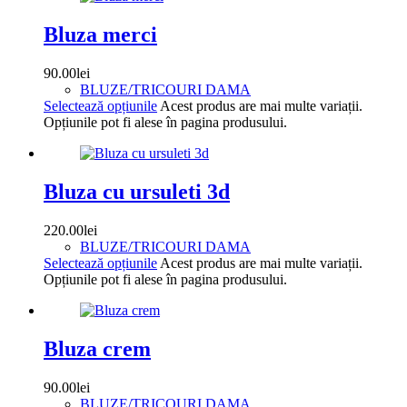
Bluza merci
90.00
lei
BLUZE/TRICOURI DAMA
Selectează opțiunile
Acest produs are mai multe variații.
Opțiunile pot fi alese în pagina produsului.
Bluza cu ursuleti 3d
220.00
lei
BLUZE/TRICOURI DAMA
Selectează opțiunile
Acest produs are mai multe variații.
Opțiunile pot fi alese în pagina produsului.
Bluza crem
90.00
lei
BLUZE/TRICOURI DAMA