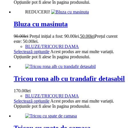
Opțiunile pot fi alese în pagina produsului.
REDUCERI!
Bluza cu masinuta
90.00
lei
Prețul inițial a fost: 90.00lei.
50.00
lei
Prețul curent
este: 50.00lei.
BLUZE/TRICOURI DAMA
Selectează opțiunile
Acest produs are mai multe variații.
Opțiunile pot fi alese în pagina produsului.
Tricou rona alb cu trandafir detasabil
170.00
lei
BLUZE/TRICOURI DAMA
Selectează opțiunile
Acest produs are mai multe variații.
Opțiunile pot fi alese în pagina produsului.
Tricou cu spate de camasa