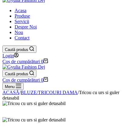
Acasa
Produse
Servicii
Despre Noi
Nou
Contact
Caută produs
Login
Coș de cumpărături
0
Caută produs
Coș de cumpărături
0
Menu
ACASĂ
/
BLUZE/TRICOURI DAMA
/
Tricou cu urs si guler
detasabil