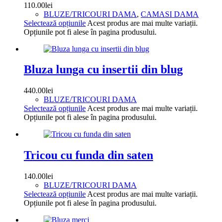
110.00
lei
BLUZE/TRICOURI DAMA
,
CAMASI DAMA
Selectează opțiunile
Acest produs are mai multe variații.
Opțiunile pot fi alese în pagina produsului.
Bluza lunga cu insertii din blug
440.00
lei
BLUZE/TRICOURI DAMA
Selectează opțiunile
Acest produs are mai multe variații.
Opțiunile pot fi alese în pagina produsului.
Tricou cu funda din saten
140.00
lei
BLUZE/TRICOURI DAMA
Selectează opțiunile
Acest produs are mai multe variații.
Opțiunile pot fi alese în pagina produsului.