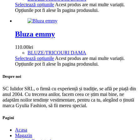
Selectează opțiunile
Acest produs are mai multe variații.
Opțiunile pot fi alese în pagina produsului.
Bluza emmy
110.00
lei
BLUZE/TRICOURI DAMA
Selectează opțiunile
Acest produs are mai multe variații.
Opțiunile pot fi alese în pagina produsului.
Despre noi
SC Iulidor SRL, o firmă cu experiență și tradiție, se află pe piață din
anul 2004. Cu trecerea anilor, facem ceea ce știm mai bine, ne
adaptăm noilor tendințe vestimentare, pentru ca tu, alegând o ținută
marca Gyulia Fashion, să fii mereu special.
Pagini
Acasa
Magazin