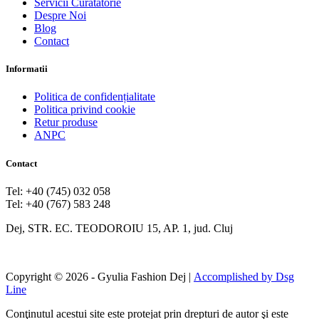
Servicii Curatatorie
Despre Noi
Blog
Contact
Informatii
Politica de confidențialitate
Politica privind cookie
Retur produse
ANPC
Contact
Tel: +40 (745) 032 058
Tel: +40 (767) 583 248
Dej, STR. EC. TEODOROIU 15, AP. 1, jud. Cluj
Copyright © 2026 - Gyulia Fashion Dej |
Accomplished by Dsg
Line
Conţinutul acestui site este protejat prin drepturi de autor şi este