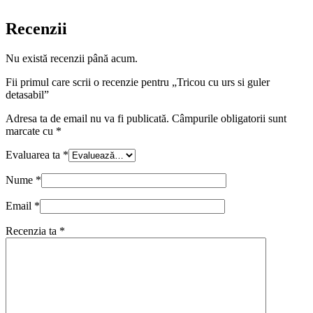
Recenzii
Nu există recenzii până acum.
Fii primul care scrii o recenzie pentru „Tricou cu urs si guler
detasabil”
Adresa ta de email nu va fi publicată.
Câmpurile obligatorii sunt
marcate cu
*
Evaluarea ta
*
Nume
*
Email
*
Recenzia ta
*