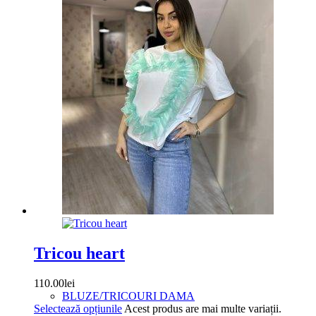
Tricou heart
110.00
lei
BLUZE/TRICOURI DAMA
Selectează opțiunile
Acest produs are mai multe variații.