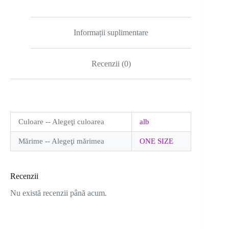
nasturi
Informații suplimentare
Recenzii (0)
Culoare -- Alegeţi culoarea
alb
Mărime -- Alegeţi mărimea
ONE SIZE
Recenzii
Nu există recenzii până acum.