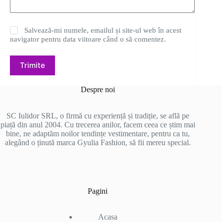
Salvează-mi numele, emailul și site-ul web în acest
navigator pentru data viitoare când o să comentez.
Trimite
Despre noi
SC Iulidor SRL, o firmă cu experiență și tradiție, se află pe
piață din anul 2004. Cu trecerea anilor, facem ceea ce știm mai
bine, ne adaptăm noilor tendințe vestimentare, pentru ca tu,
alegând o ținută marca Gyulia Fashion, să fii mereu special.
Pagini
Acasa