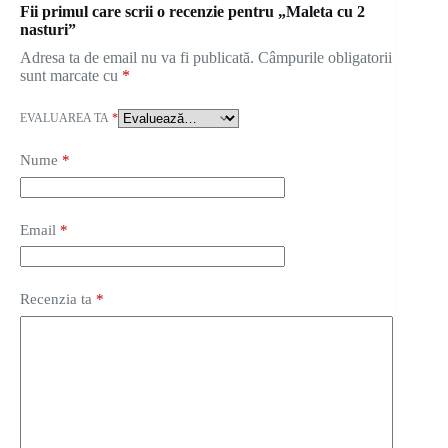
Fii primul care scrii o recenzie pentru „Maleta cu 2
nasturi”
Adresa ta de email nu va fi publicată.
Câmpurile obligatorii
sunt marcate cu
*
EVALUAREA TA
*
Nume
*
Email
*
Recenzia ta
*