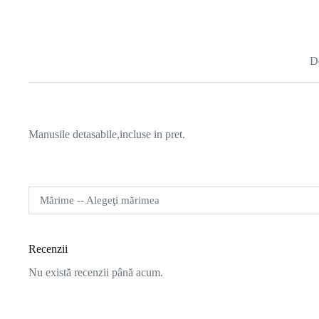
D
Manusile detasabile,incluse in pret.
Mărime -- Alegeţi mărimea
Recenzii
Nu există recenzii până acum.