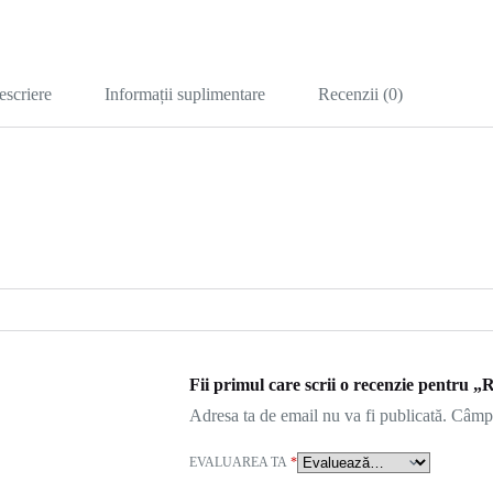
escriere
Informații suplimentare
Recenzii (0)
Fii primul care scrii o recenzie pentru „
Adresa ta de email nu va fi publicată.
Câmpu
EVALUAREA TA
*