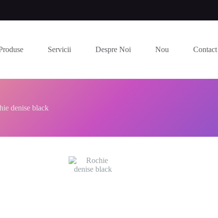
Produse
Servicii
Despre Noi
Nou
Contact
ie denise black