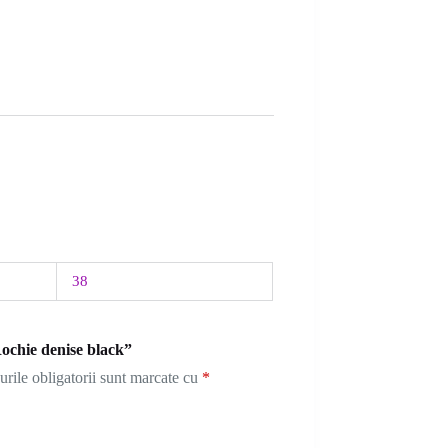
38
Rochie denise black”
rile obligatorii sunt marcate cu
*