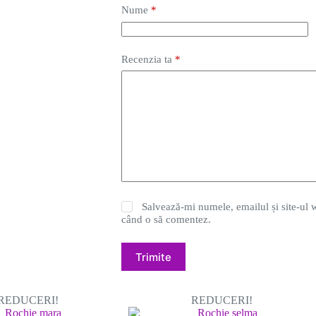
Nume
*
Recenzia ta
*
Salvează-mi numele, emailul și site-ul w
când o să comentez.
Trimite
REDUCERI!
REDUCERI!