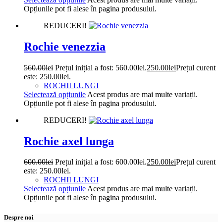
Opțiunile pot fi alese în pagina produsului.
REDUCERI!
Rochie venezzia
560.00
lei
Prețul inițial a fost: 560.00lei.
250.00
lei
Prețul curent
este: 250.00lei.
ROCHII LUNGI
Selectează opțiunile
Acest produs are mai multe variații.
Opțiunile pot fi alese în pagina produsului.
REDUCERI!
Rochie axel lunga
600.00
lei
Prețul inițial a fost: 600.00lei.
250.00
lei
Prețul curent
este: 250.00lei.
ROCHII LUNGI
Selectează opțiunile
Acest produs are mai multe variații.
Opțiunile pot fi alese în pagina produsului.
Despre noi