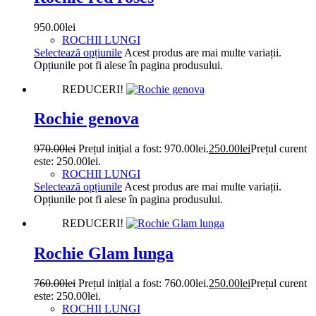
950.00
lei
ROCHII LUNGI
Selectează opțiunile
Acest produs are mai multe variații.
Opțiunile pot fi alese în pagina produsului.
REDUCERI!
Rochie genova
970.00
lei
Prețul inițial a fost: 970.00lei.
250.00
lei
Prețul curent
este: 250.00lei.
ROCHII LUNGI
Selectează opțiunile
Acest produs are mai multe variații.
Opțiunile pot fi alese în pagina produsului.
REDUCERI!
Rochie Glam lunga
760.00
lei
Prețul inițial a fost: 760.00lei.
250.00
lei
Prețul curent
este: 250.00lei.
ROCHII LUNGI