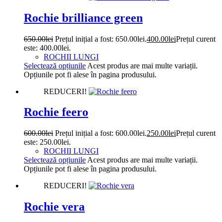
Rochie brilliance green
650.00
lei
Prețul inițial a fost: 650.00lei.
400.00
lei
Prețul curent
este: 400.00lei.
ROCHII LUNGI
Selectează opțiunile
Acest produs are mai multe variații.
Opțiunile pot fi alese în pagina produsului.
REDUCERI!
Rochie feero
600.00
lei
Prețul inițial a fost: 600.00lei.
250.00
lei
Prețul curent
este: 250.00lei.
ROCHII LUNGI
Selectează opțiunile
Acest produs are mai multe variații.
Opțiunile pot fi alese în pagina produsului.
REDUCERI!
Rochie vera