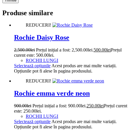
Trimite
Produse similare
REDUCERI!
Rochie Daisy Rose
2,500.00
lei
Prețul inițial a fost: 2,500.00lei.
500.00
lei
Prețul
curent este: 500.00lei.
ROCHII LUNGI
Selectează opțiunile
Acest produs are mai multe variații.
Opțiunile pot fi alese în pagina produsului.
REDUCERI!
Rochie emma verde neon
900.00
lei
Prețul inițial a fost: 900.00lei.
250.00
lei
Prețul curent
este: 250.00lei.
ROCHII LUNGI
Selectează opțiunile
Acest produs are mai multe variații.
Opțiunile pot fi alese în pagina produsului.