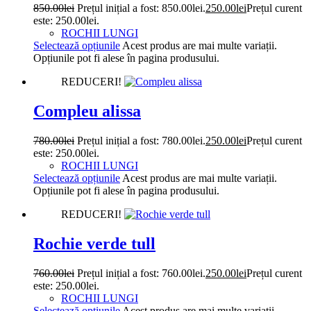
850.00
lei
Prețul inițial a fost: 850.00lei.
250.00
lei
Prețul curent
este: 250.00lei.
ROCHII LUNGI
Selectează opțiunile
Acest produs are mai multe variații.
Opțiunile pot fi alese în pagina produsului.
REDUCERI!
Compleu alissa
780.00
lei
Prețul inițial a fost: 780.00lei.
250.00
lei
Prețul curent
este: 250.00lei.
ROCHII LUNGI
Selectează opțiunile
Acest produs are mai multe variații.
Opțiunile pot fi alese în pagina produsului.
REDUCERI!
Rochie verde tull
760.00
lei
Prețul inițial a fost: 760.00lei.
250.00
lei
Prețul curent
este: 250.00lei.
ROCHII LUNGI
Selectează opțiunile
Acest produs are mai multe variații.