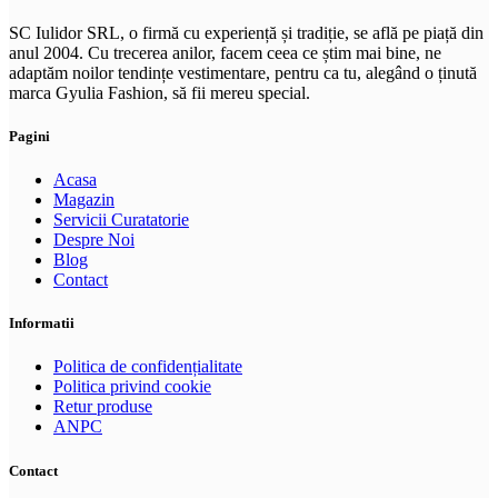
SC Iulidor SRL, o firmă cu experiență și tradiție, se află pe piață din
anul 2004. Cu trecerea anilor, facem ceea ce știm mai bine, ne
adaptăm noilor tendințe vestimentare, pentru ca tu, alegând o ținută
marca Gyulia Fashion, să fii mereu special.
Pagini
Acasa
Magazin
Servicii Curatatorie
Despre Noi
Blog
Contact
Informatii
Politica de confidențialitate
Politica privind cookie
Retur produse
ANPC
Contact