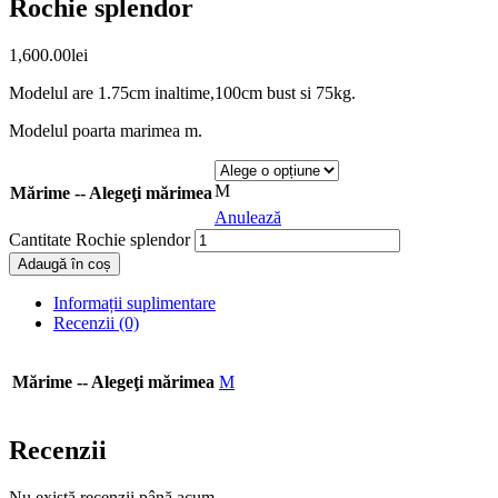
Rochie splendor
1,600.00
lei
Modelul are 1.75cm inaltime,100cm bust si 75kg.
Modelul poarta marimea m.
M
Mărime -- Alegeţi mărimea
Anulează
Cantitate Rochie splendor
Adaugă în coș
Informații suplimentare
Recenzii (0)
Mărime -- Alegeţi mărimea
M
Recenzii
Nu există recenzii până acum.