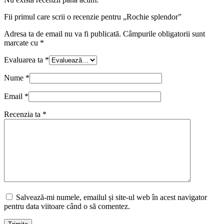
Fii primul care scrii o recenzie pentru „Rochie splendor”
Adresa ta de email nu va fi publicată.
Câmpurile obligatorii sunt
marcate cu
*
Evaluarea ta
*
Nume
*
Email
*
Recenzia ta
*
Salvează-mi numele, emailul și site-ul web în acest navigator
pentru data viitoare când o să comentez.