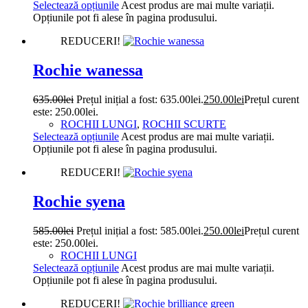
Selectează opțiunile
Acest produs are mai multe variații.
Opțiunile pot fi alese în pagina produsului.
REDUCERI!
Rochie wanessa
635.00
lei
Prețul inițial a fost: 635.00lei.
250.00
lei
Prețul curent
este: 250.00lei.
ROCHII LUNGI
,
ROCHII SCURTE
Selectează opțiunile
Acest produs are mai multe variații.
Opțiunile pot fi alese în pagina produsului.
REDUCERI!
Rochie syena
585.00
lei
Prețul inițial a fost: 585.00lei.
250.00
lei
Prețul curent
este: 250.00lei.
ROCHII LUNGI
Selectează opțiunile
Acest produs are mai multe variații.
Opțiunile pot fi alese în pagina produsului.
REDUCERI!