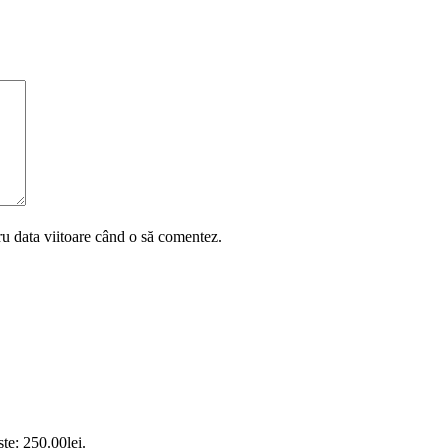
ru data viitoare când o să comentez.
ste: 250.00lei.