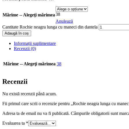
38
Mărime -- Alegeţi mărimea
Anulează
Cantitate Rochie neagra lunga cu maneci din dantela
Adaugă în coș
Informații suplimentare
Recenzii (0)
Mărime -- Alegeţi mărimea
38
Recenzii
Nu există recenzii până acum.
Fii primul care scrii o recenzie pentru „Rochie neagra lunga cu manec
Adresa ta de email nu va fi publicată.
Câmpurile obligatorii sunt marc
Evaluarea ta
*