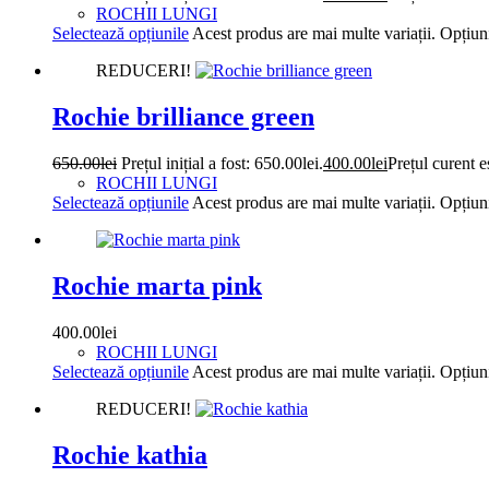
ROCHII LUNGI
Selectează opțiunile
Acest produs are mai multe variații. Opțiuni
REDUCERI!
Rochie brilliance green
650.00
lei
Prețul inițial a fost: 650.00lei.
400.00
lei
Prețul curent e
ROCHII LUNGI
Selectează opțiunile
Acest produs are mai multe variații. Opțiuni
Rochie marta pink
400.00
lei
ROCHII LUNGI
Selectează opțiunile
Acest produs are mai multe variații. Opțiuni
REDUCERI!
Rochie kathia