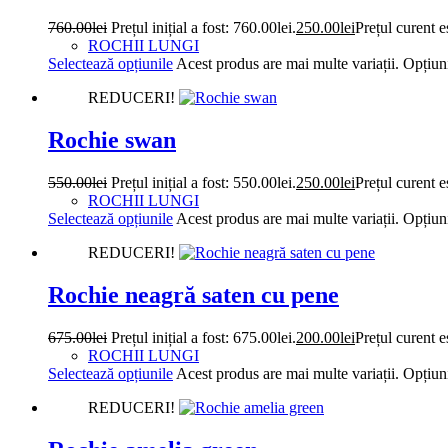
760.00
lei
Prețul inițial a fost: 760.00lei.
250.00
lei
Prețul curent e
ROCHII LUNGI
Selectează opțiunile
Acest produs are mai multe variații. Opțiuni
REDUCERI!
Rochie swan
550.00
lei
Prețul inițial a fost: 550.00lei.
250.00
lei
Prețul curent e
ROCHII LUNGI
Selectează opțiunile
Acest produs are mai multe variații. Opțiuni
REDUCERI!
Rochie neagră saten cu pene
675.00
lei
Prețul inițial a fost: 675.00lei.
200.00
lei
Prețul curent e
ROCHII LUNGI
Selectează opțiunile
Acest produs are mai multe variații. Opțiuni
REDUCERI!