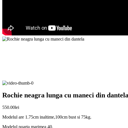
Rochie neagra lunga cu maneci din dantel
550.00
lei
Modelul are 1.75cm inaltime,100cm bust si 75kg.
Modelul poarta marimea 40.