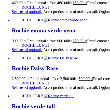
460.00
lei
Prețul inițial a fost: 460.00lei.
150.00
lei
Prețul curent e
ROCHII LUNGI
Selectează opțiunile
Acest produs are mai multe variații. Opțiuni
REDUCERI!
Rochie emma verde neon
900.00
lei
Prețul inițial a fost: 900.00lei.
250.00
lei
Prețul curent e
ROCHII LUNGI
Selectează opțiunile
Acest produs are mai multe variații. Opțiuni
REDUCERI!
Rochie Daisy Rose
2,500.00
lei
Prețul inițial a fost: 2,500.00lei.
500.00
lei
Prețul cure
ROCHII LUNGI
Selectează opțiunile
Acest produs are mai multe variații. Opțiuni
REDUCERI!
Rochie verde tull