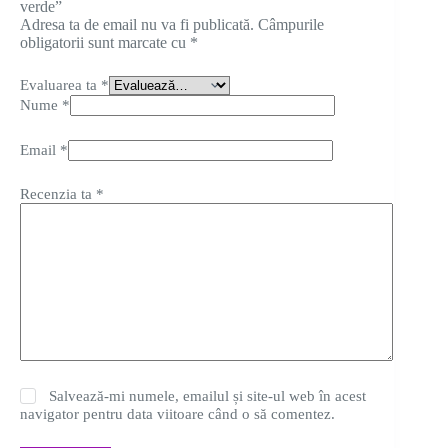
verde”
Adresa ta de email nu va fi publicată.
Câmpurile
obligatorii sunt marcate cu
*
Evaluarea ta
*
Nume
*
Email
*
Recenzia ta
*
Salvează-mi numele, emailul și site-ul web în acest
navigator pentru data viitoare când o să comentez.