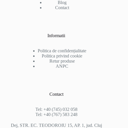
Blog
Contact
Informatii
Politica de confidențialitate
Politica privind cookie
Retur produse
ANPC
Contact
Tel: +40 (745) 032 058
Tel: +40 (767) 583 248
Dej, STR. EC. TEODOROIU 15, AP. 1, jud. Cluj