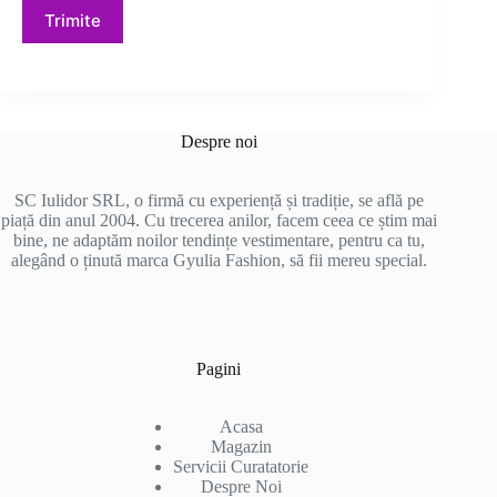
Trimite
Despre noi
SC Iulidor SRL, o firmă cu experiență și tradiție, se află pe
piață din anul 2004. Cu trecerea anilor, facem ceea ce știm mai
bine, ne adaptăm noilor tendințe vestimentare, pentru ca tu,
alegând o ținută marca Gyulia Fashion, să fii mereu special.
Pagini
Acasa
Magazin
Servicii Curatatorie
Despre Noi