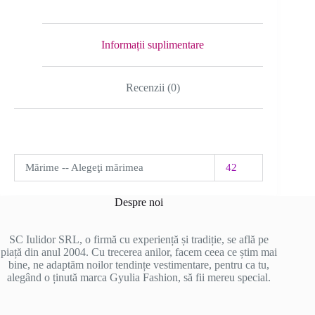
Informații suplimentare
Recenzii (0)
Mărime -- Alegeţi mărimea
42
Despre noi
SC Iulidor SRL, o firmă cu experiență și tradiție, se află pe
piață din anul 2004. Cu trecerea anilor, facem ceea ce știm mai
bine, ne adaptăm noilor tendințe vestimentare, pentru ca tu,
alegând o ținută marca Gyulia Fashion, să fii mereu special.