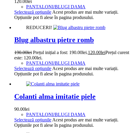
120.00
lei
PANTALONI/BLUGI DAMA
Selectează opțiunile
Acest produs are mai multe variații.
Opțiunile pot fi alese în pagina produsului.
REDUCERI!
Blug albastru pietre romb
190.00
lei
Prețul inițial a fost: 190.00lei.
120.00
lei
Prețul curent
este: 120.00lei.
PANTALONI/BLUGI DAMA
Selectează opțiunile
Acest produs are mai multe variații.
Opțiunile pot fi alese în pagina produsului.
Colanti alma imitatie piele
90.00
lei
PANTALONI/BLUGI DAMA
Selectează opțiunile
Acest produs are mai multe variații.
Opțiunile pot fi alese în pagina produsului.