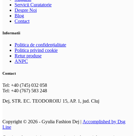
Servicii Curatatorie
Despre Noi
Blog
Contact
Informatii
Politica de confidențialitate
Politica privind cookie
Retur produse
ANPC
Contact
Tel: +40 (745) 032 058
Tel: +40 (767) 583 248
Dej, STR. EC. TEODOROIU 15, AP. 1, jud. Cluj
Copyright © 2026 - Gyulia Fashion Dej |
Accomplished by Dsg
Line