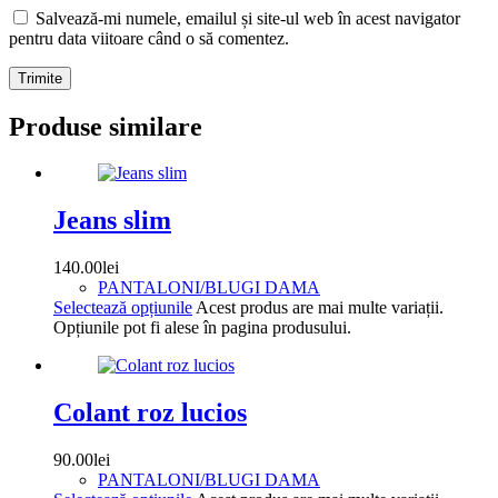
Salvează-mi numele, emailul și site-ul web în acest navigator
pentru data viitoare când o să comentez.
Trimite
Produse similare
Jeans slim
140.00
lei
PANTALONI/BLUGI DAMA
Selectează opțiunile
Acest produs are mai multe variații.
Opțiunile pot fi alese în pagina produsului.
Colant roz lucios
90.00
lei
PANTALONI/BLUGI DAMA