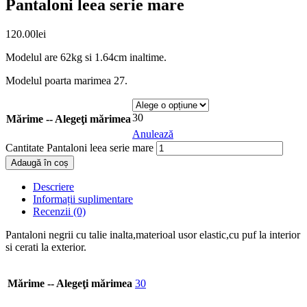
Pantaloni leea serie mare
120.00
lei
Modelul are 62kg si 1.64cm inaltime.
Modelul poarta marimea 27.
30
Mărime -- Alegeţi mărimea
Anulează
Cantitate Pantaloni leea serie mare
Adaugă în coș
Descriere
Informații suplimentare
Recenzii (0)
Pantaloni negrii cu talie inalta,materioal usor elastic,cu puf la interior
si cerati la exterior.
Mărime -- Alegeţi mărimea
30