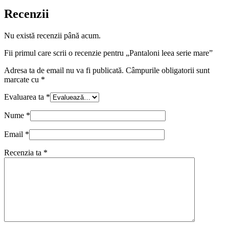
Recenzii
Nu există recenzii până acum.
Fii primul care scrii o recenzie pentru „Pantaloni leea serie mare”
Adresa ta de email nu va fi publicată.
Câmpurile obligatorii sunt
marcate cu
*
Evaluarea ta
*
Nume
*
Email
*
Recenzia ta
*