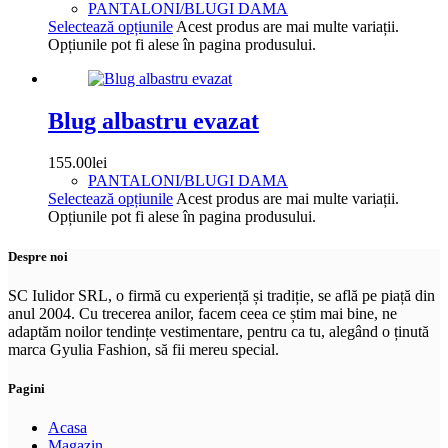
PANTALONI/BLUGI DAMA
Selectează opțiunile
Acest produs are mai multe variații.
Opțiunile pot fi alese în pagina produsului.
Blug albastru evazat
155.00
lei
PANTALONI/BLUGI DAMA
Selectează opțiunile
Acest produs are mai multe variații.
Opțiunile pot fi alese în pagina produsului.
Despre noi
SC Iulidor SRL, o firmă cu experiență și tradiție, se află pe piață din
anul 2004. Cu trecerea anilor, facem ceea ce știm mai bine, ne
adaptăm noilor tendințe vestimentare, pentru ca tu, alegând o ținută
marca Gyulia Fashion, să fii mereu special.
Pagini
Acasa
Magazin