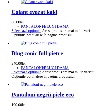
Colant evazat kaki
80.00
lei
PANTALONI/BLUGI DAMA
Selectează opțiunile
Acest produs are mai multe variații.
Opțiunile pot fi alese în pagina produsului.
Blug conic full pietre
240.00
lei
PANTALONI/BLUGI DAMA
Selectează opțiunile
Acest produs are mai multe variații.
Opțiunile pot fi alese în pagina produsului.
Pantaloni negrii piele eco
190.00
lei