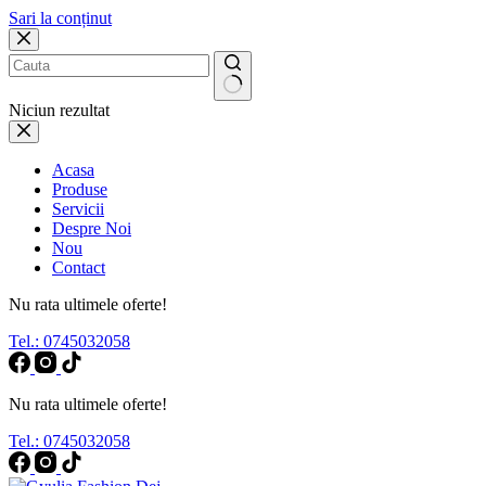
Sari la conținut
Niciun rezultat
Acasa
Produse
Servicii
Despre Noi
Nou
Contact
Nu rata ultimele oferte!
Tel.: 0745032058
Nu rata ultimele oferte!
Tel.: 0745032058