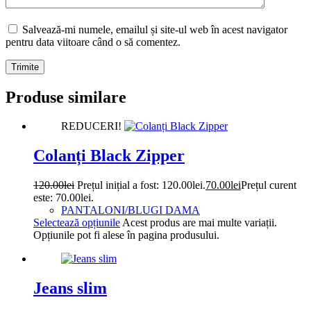
Salvează-mi numele, emailul și site-ul web în acest navigator
pentru data viitoare când o să comentez.
Trimite
Produse similare
REDUCERI!
Colanți Black Zipper
120.00
lei
Prețul inițial a fost: 120.00lei.
70.00
lei
Prețul curent
este: 70.00lei.
PANTALONI/BLUGI DAMA
Selectează opțiunile
Acest produs are mai multe variații.
Opțiunile pot fi alese în pagina produsului.
Jeans slim