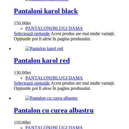
Pantaloni karol black
150.00
lei
PANTALONI/BLUGI DAMA
Selectează opțiunile
Acest produs are mai multe variații.
Opțiunile pot fi alese în pagina produsului.
Pantalon karol red
130.00
lei
PANTALONI/BLUGI DAMA
Selectează opțiunile
Acest produs are mai multe variații.
Opțiunile pot fi alese în pagina produsului.
Pantalon cu curea albastru
110.00
lei
PANTALONI/BLUGI DAMA