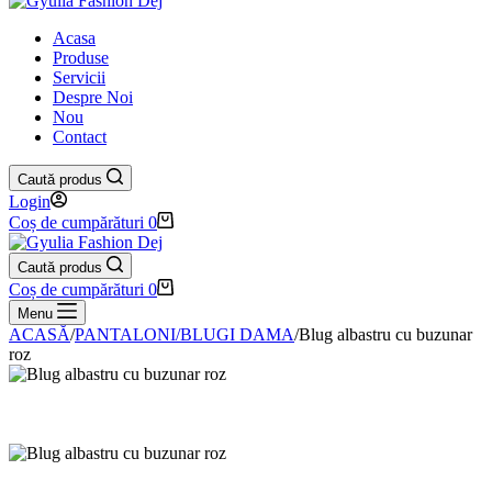
Acasa
Produse
Servicii
Despre Noi
Nou
Contact
Caută produs
Login
Coș de cumpărături
0
Caută produs
Coș de cumpărături
0
Menu
ACASĂ
/
PANTALONI/BLUGI DAMA
/
Blug albastru cu buzunar
roz