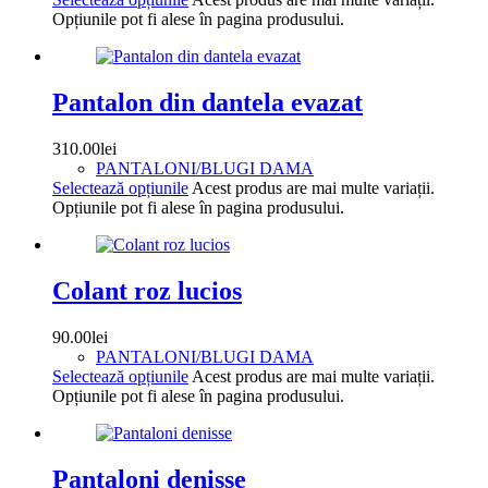
Opțiunile pot fi alese în pagina produsului.
Pantalon din dantela evazat
310.00
lei
PANTALONI/BLUGI DAMA
Selectează opțiunile
Acest produs are mai multe variații.
Opțiunile pot fi alese în pagina produsului.
Colant roz lucios
90.00
lei
PANTALONI/BLUGI DAMA
Selectează opțiunile
Acest produs are mai multe variații.
Opțiunile pot fi alese în pagina produsului.
Pantaloni denisse