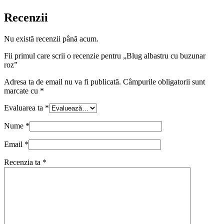
Recenzii
Nu există recenzii până acum.
Fii primul care scrii o recenzie pentru „Blug albastru cu buzunar
roz”
Adresa ta de email nu va fi publicată.
Câmpurile obligatorii sunt
marcate cu
*
Evaluarea ta
*
Nume
*
Email
*
Recenzia ta
*