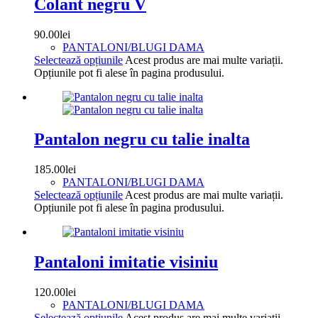
Colant negru V
90.00
lei
PANTALONI/BLUGI DAMA
Selectează opțiunile
Acest produs are mai multe variații.
Opțiunile pot fi alese în pagina produsului.
Pantalon negru cu talie inalta
185.00
lei
PANTALONI/BLUGI DAMA
Selectează opțiunile
Acest produs are mai multe variații.
Opțiunile pot fi alese în pagina produsului.
Pantaloni imitatie visiniu
120.00
lei
PANTALONI/BLUGI DAMA
Selectează opțiunile
Acest produs are mai multe variații.