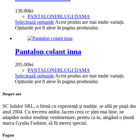
130.00
lei
PANTALONI/BLUGI DAMA
Selectează opțiunile
Acest produs are mai multe variații.
Opțiunile pot fi alese în pagina produsului.
Pantalon colant inna
205.00
lei
PANTALONI/BLUGI DAMA
Selectează opțiunile
Acest produs are mai multe variații.
Opțiunile pot fi alese în pagina produsului.
Despre noi
SC Iulidor SRL, o firmă cu experiență și tradiție, se află pe piață din
anul 2004. Cu trecerea anilor, facem ceea ce știm mai bine, ne
adaptăm noilor tendințe vestimentare, pentru ca tu, alegând o ținută
marca Gyulia Fashion, să fii mereu special.
Pagini