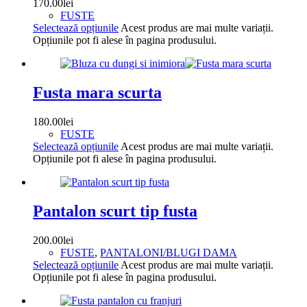
170.00
lei
FUSTE
Selectează opțiunile
Acest produs are mai multe variații.
Opțiunile pot fi alese în pagina produsului.
Fusta mara scurta
180.00
lei
FUSTE
Selectează opțiunile
Acest produs are mai multe variații.
Opțiunile pot fi alese în pagina produsului.
Pantalon scurt tip fusta
200.00
lei
FUSTE
,
PANTALONI/BLUGI DAMA
Selectează opțiunile
Acest produs are mai multe variații.
Opțiunile pot fi alese în pagina produsului.