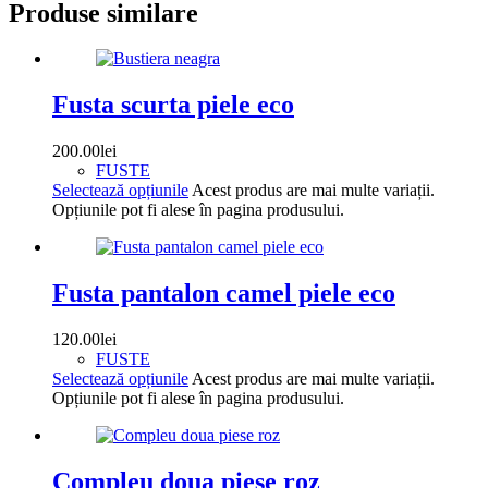
Produse similare
Fusta scurta piele eco
200.00
lei
FUSTE
Selectează opțiunile
Acest produs are mai multe variații.
Opțiunile pot fi alese în pagina produsului.
Fusta pantalon camel piele eco
120.00
lei
FUSTE
Selectează opțiunile
Acest produs are mai multe variații.
Opțiunile pot fi alese în pagina produsului.
Compleu doua piese roz