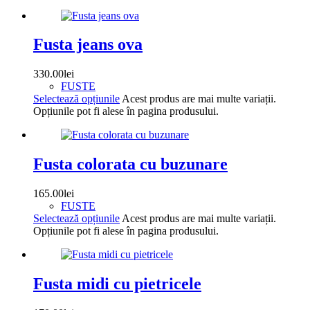
Fusta jeans ova
330.00
lei
FUSTE
Selectează opțiunile
Acest produs are mai multe variații.
Opțiunile pot fi alese în pagina produsului.
Fusta colorata cu buzunare
165.00
lei
FUSTE
Selectează opțiunile
Acest produs are mai multe variații.
Opțiunile pot fi alese în pagina produsului.
Fusta midi cu pietricele