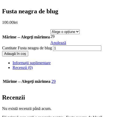
Fusta neagra de blug
100.00
lei
29
Mărime -- Alegeţi mărimea
Anulează
Cantitate Fusta neagra de blug
Adaugă în coș
Informații suplimentare
Recenzii (0)
Mărime -- Alegeţi mărimea
29
Recenzii
Nu există recenzii până acum.