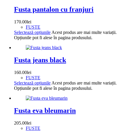
Fusta pantalon cu franjuri
170.00
lei
FUSTE
Selectează opțiunile
Acest produs are mai multe variații.
Opțiunile pot fi alese în pagina produsului.
Fusta jeans black
160.00
lei
FUSTE
Selectează opțiunile
Acest produs are mai multe variații.
Opțiunile pot fi alese în pagina produsului.
Fusta eva bleumarin
205.00
lei
FUSTE