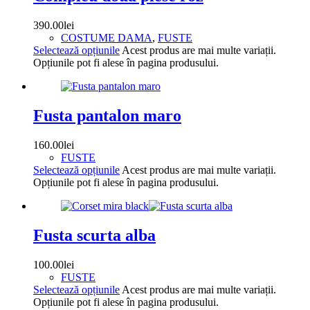
390.00
lei
COSTUME DAMA
,
FUSTE
Selectează opțiunile
Acest produs are mai multe variații.
Opțiunile pot fi alese în pagina produsului.
Fusta pantalon maro
160.00
lei
FUSTE
Selectează opțiunile
Acest produs are mai multe variații.
Opțiunile pot fi alese în pagina produsului.
Fusta scurta alba
100.00
lei
FUSTE
Selectează opțiunile
Acest produs are mai multe variații.
Opțiunile pot fi alese în pagina produsului.