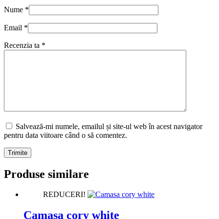
Nume
*
Email
*
Recenzia ta
*
Salvează-mi numele, emailul și site-ul web în acest navigator
pentru data viitoare când o să comentez.
Trimite
Produse similare
REDUCERI!
Camasa cory white