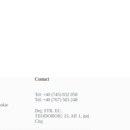
Contact
Tel: +40 (745) 032 058
Tel: +40 (767) 583 248
ookie
Dej, STR. EC.
TEODOROIU 15, AP. 1, jud.
Cluj