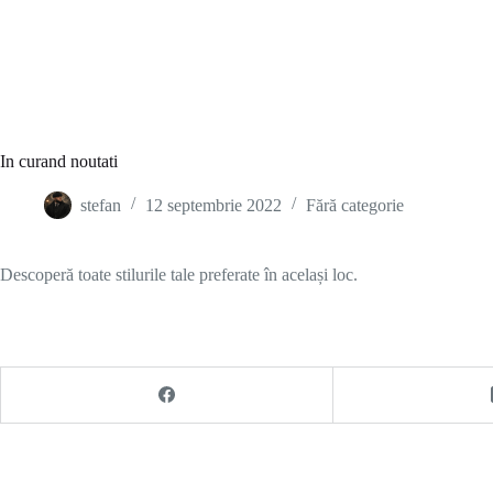
In curand noutati
stefan
12 septembrie 2022
Fără categorie
Descoperă toate stilurile tale preferate în același loc.