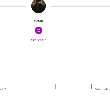
stefan
ARTICOLE: 2
il
*
Site web