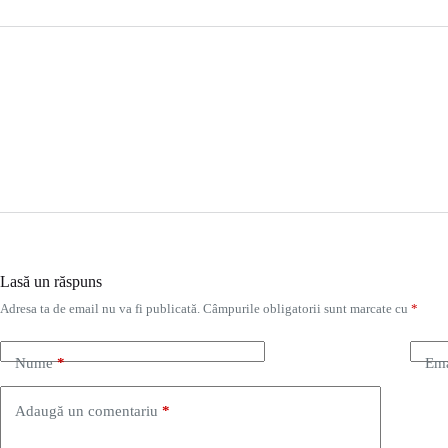
Lasă un răspuns
Adresa ta de email nu va fi publicată.
Câmpurile obligatorii sunt marcate cu
*
Nume
*
Ema
Adaugă un comentariu
*