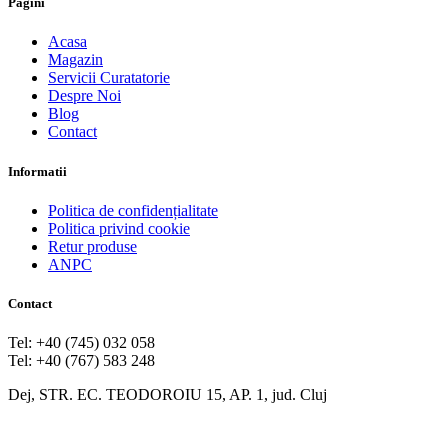
Pagini
Acasa
Magazin
Servicii Curatatorie
Despre Noi
Blog
Contact
Informatii
Politica de confidențialitate
Politica privind cookie
Retur produse
ANPC
Contact
Tel: +40 (745) 032 058
Tel: +40 (767) 583 248
Dej, STR. EC. TEODOROIU 15, AP. 1, jud. Cluj