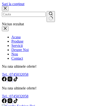
Sari la conținut
Niciun rezultat
Acasa
Produse
Servicii
Despre Noi
Nou
Contact
Nu rata ultimele oferte!
Tel.: 0745032058
Nu rata ultimele oferte!
Tel.: 0745032058