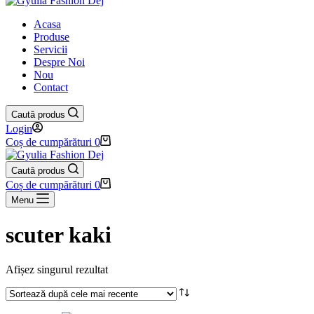
Acasa
Produse
Servicii
Despre Noi
Nou
Contact
Caută produs
Login
Coș de cumpărături
0
Caută produs
Coș de cumpărături
0
Menu
scuter kaki
Afișez singurul rezultat