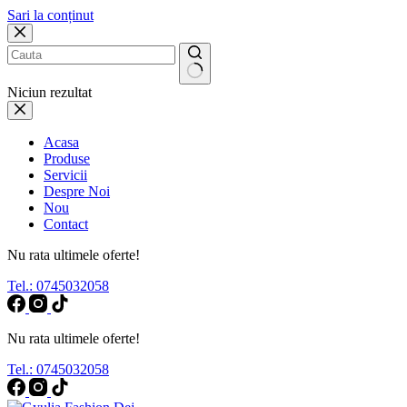
Sari la conținut
Niciun rezultat
Acasa
Produse
Servicii
Despre Noi
Nou
Contact
Nu rata ultimele oferte!
Tel.: 0745032058
Nu rata ultimele oferte!
Tel.: 0745032058