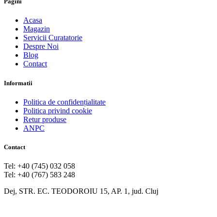
Pagini
Acasa
Magazin
Servicii Curatatorie
Despre Noi
Blog
Contact
Informatii
Politica de confidențialitate
Politica privind cookie
Retur produse
ANPC
Contact
Tel: +40 (745) 032 058
Tel: +40 (767) 583 248
Dej, STR. EC. TEODOROIU 15, AP. 1, jud. Cluj