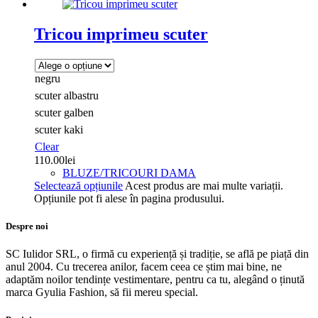
Tricou imprimeu scuter
negru
scuter albastru
scuter galben
scuter kaki
Clear
110.00
lei
BLUZE/TRICOURI DAMA
Selectează opțiunile
Acest produs are mai multe variații.
Opțiunile pot fi alese în pagina produsului.
Despre noi
SC Iulidor SRL, o firmă cu experiență și tradiție, se află pe piață din
anul 2004. Cu trecerea anilor, facem ceea ce știm mai bine, ne
adaptăm noilor tendințe vestimentare, pentru ca tu, alegând o ținută
marca Gyulia Fashion, să fii mereu special.